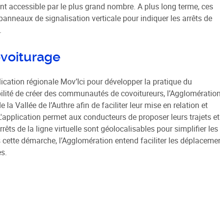
ent accessible par le plus grand nombre. A plus long terme, ces
neaux de signalisation verticale pour indiquer les arrêts de
.
ovoiturage
lication régionale Mov’Ici pour développer la pratique du
sibilité de créer des communautés de covoitureurs, l’Agglomératio
 Vallée de l’Authre afin de faciliter leur mise en relation et
r. L'application permet aux conducteurs de proposer leurs trajets et
ts de la ligne virtuelle sont géolocalisables pour simplifier les
 cette démarche, l’Agglomération entend faciliter les déplaceme
s.