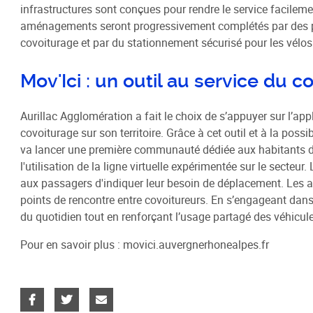
infrastructures sont conçues pour rendre le service facilem
aménagements seront progressivement complétés par des pan
covoiturage et par du stationnement sécurisé pour les vélos
Mov'Ici : un outil au service du c
Aurillac Agglomération a fait le choix de s’appuyer sur l’app
covoiturage sur son territoire. Grâce à cet outil et à la pos
va lancer une première communauté dédiée aux habitants de la
l'utilisation de la ligne virtuelle expérimentée sur le secteu
aux passagers d'indiquer leur besoin de déplacement. Les arrê
points de rencontre entre covoitureurs. En s’engageant dans
du quotidien tout en renforçant l’usage partagé des véhicule
Pour en savoir plus : movici.auvergnerhonealpes.fr