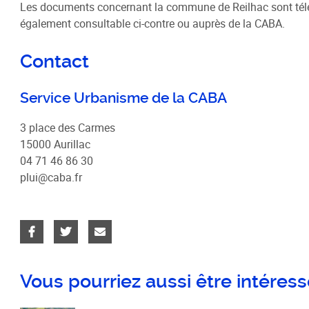
Schéma de COhérence Territoriale
Les documents concernant la commune de Reilhac sont téléc
également consultable ci-contre ou auprès de la CABA.
Contact
Service Urbanisme de la CABA
3 place des Carmes
15000 Aurillac
04 71 46 86 30
plui@caba.fr
Vous pourriez aussi être intéressé