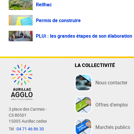
Reilhac
Permis de construire
PLUi : les grandes étapes de son élaboration
LA COLLECTIVITÉ
Nous contacter
Offres d'emploi
3 place des Carmes -
CS 80501
15005 Aurillac cedex
Marchés publics
Tél :
04 71 46 86 30