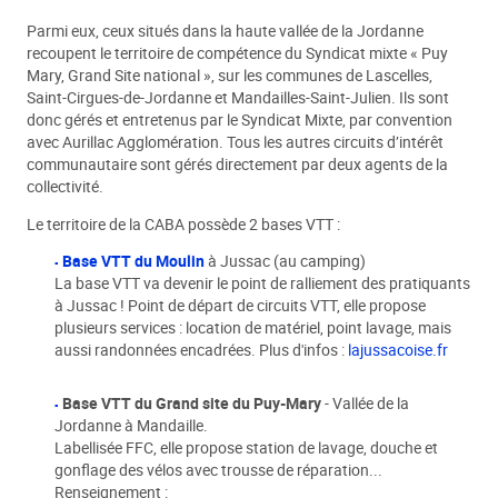
Parmi eux, ceux situés dans la haute vallée de la Jordanne
recoupent le territoire de compétence du Syndicat mixte « Puy
Mary, Grand Site national », sur les communes de Lascelles,
Saint-Cirgues-de-Jordanne et Mandailles-Saint-Julien. Ils sont
donc gérés et entretenus par le Syndicat Mixte, par convention
avec Aurillac Agglomération. Tous les autres circuits d’intérêt
communautaire sont gérés directement par deux agents de la
collectivité.
Le territoire de la CABA possède 2 bases VTT :
Base VTT du Moulin
à Jussac (au camping)
La base VTT va devenir le point de ralliement des pratiquants
à Jussac ! Point de départ de circuits VTT, elle propose
plusieurs services : location de matériel, point lavage, mais
aussi randonnées encadrées. Plus d'infos :
lajussacoise.fr
Base VTT du Grand site du Puy-Mary
- Vallée de la
Jordanne à Mandaille.
Labellisée FFC, elle propose station de lavage, douche et
gonflage des vélos avec trousse de réparation...
Renseignement :