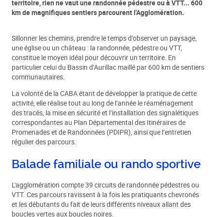
territoire, rien ne vaut une randonnée pédestre ou à VTT... 600
km de magnifiques sentiers parcourent l'Agglomération.
Sillonner les chemins, prendre le temps d’observer un paysage,
une église ou un château : la randonnée, pédestre ou VTT,
constitue le moyen idéal pour découvrir un territoire. En
particulier celui du Bassin d’Aurillac maillé par 600 km de sentiers
communautaires.
La volonté de la CABA étant de développer la pratique de cette
activité, elle réalise tout au long de l’année le réaménagement
des tracés, la mise en sécurité et l’installation des signalétiques
correspondantes au Plan Départemental des Itinéraires de
Promenades et de Randonnées (PDIPR), ainsi que l’entretien
régulier des parcours.
Balade familiale ou rando sportive
L'agglomération compte 39 circuits de randonnée pédestres ou
VTT. Ces parcours ravissent à la fois les pratiquants chevronés
et les débutants du fait de leurs différents niveaux allant des
boucles vertes aux boucles noires.