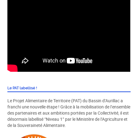
Le PAT labellisé !
Le Projet Alimentaire de Territoire (PAT) du Bassin d’Aurillac a
franchi une nouvelle étape ! Grâce à la mobilisation de l’ensemble
des partenaires et aux ambitions portées par la Collectivité, il est
désormais labellisé “Niveau 1” par le Ministère de l’Agriculture et
de la Souveraineté Alimentaire.