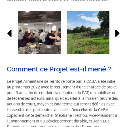
Comment ce Projet est-il mené ?
Le Projet Alimentaire de Territoire porté par la CABA a été initié
au printemps 2022 avec le recrutement d’une chargée de projet
pour 3 ans afin de conduire la définition du PAT, de mobiliser et
de fédérer les acteurs, ainsi que de veiller à la mise en œuvre des
actions de court, moyen et long terme qui seront définies avec
l’ensemble des partenaires associés. Deux élus de la CABA
copilotent cette démarche : Stéphane Fréchou, Vice-Président à
l’Environnement et au Développement durable, et Jean-Luc
Doneys, élu communautaire en charge de l’Économie