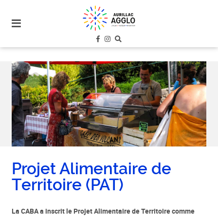
plan
du
site
aller
au
menu
aller au
contenu
Projet Alimentaire de
Territoire (PAT)
La CABA a inscrit le Projet Alimentaire de Territoire comme