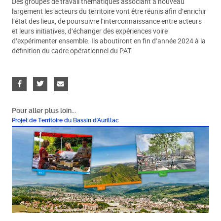
Des groupes de travail thématiques associant à nouveau
largement les acteurs du territoire vont être réunis afin d’enrichir
l’état des lieux, de poursuivre l’interconnaissance entre acteurs
et leurs initiatives, d’échanger des expériences voire
d’expérimenter ensemble. Ils aboutiront en fin d’année 2024 à la
définition du cadre opérationnel du PAT.
Pour aller plus loin...
Projet de Territoire du Bassin d'Aurillac