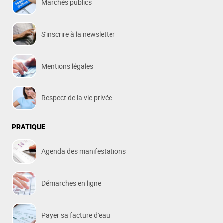
Marchés publics
S'inscrire à la newsletter
Mentions légales
Respect de la vie privée
PRATIQUE
Agenda des manifestations
Démarches en ligne
Payer sa facture d'eau