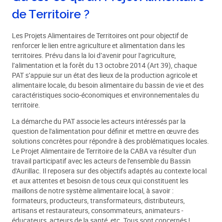
de Territoire ?
Les Projets Alimentaires de Territoires ont pour objectif de
renforcer le lien entre agriculture et alimentation dans les
territoires. Prévu dans la loi d’avenir pour l’agriculture,
l’alimentation et la forêt du 13 octobre 2014 (Art 39), chaque
PAT s’appuie sur un état des lieux de la production agricole et
alimentaire locale, du besoin alimentaire du bassin de vie et des
caractéristiques socio-économiques et environnementales du
territoire.
La démarche du PAT associe les acteurs intéressés par la
question de l'alimentation pour définir et mettre en œuvre des
solutions concrètes pour répondre à des problématiques locales.
Le Projet Alimentaire de Territoire de la CABA va résulter d'un
travail participatif avec les acteurs de l'ensemble du Bassin
d'Aurillac. Il reposera sur des objectifs adaptés au contexte local
et aux attentes et besoisn de tous ceux qui constituent les
maillons de notre système alimentaire local, à savoir :
formateurs, producteurs, transformateurs, distributeurs,
artisans et restaurateurs, consommateurs, animateurs -
éducateurs, acteurs de la santé, etc. Tous sont concernés !