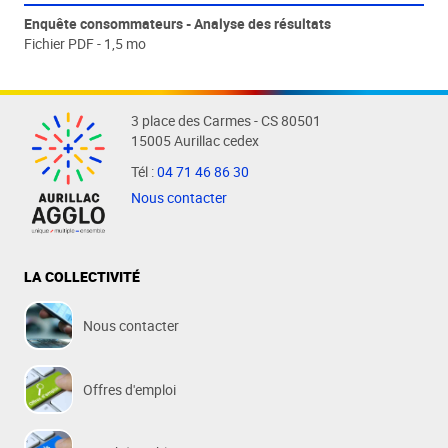
Enquête consommateurs - Analyse des résultats
Fichier PDF - 1,5 mo
3 place des Carmes - CS 80501
15005 Aurillac cedex
Tél :
04 71 46 86 30
Nous contacter
LA COLLECTIVITÉ
Nous contacter
Offres d'emploi