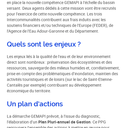
en place la nouvelle compétence GEMAPI à l’échelle du bassin
versant. Deux agents dédiés à cette mission vont être recrutés
pour l’exercice de cette nouvelle compétence. Les trois
Intercommunalités contribuent aux frais induits avec les
soutiens financiers et/ou techniques de l’Europe (FEDER), de
l’Agence de l’Eau Adour-Garonne et du Département.
Quels sont les enjeux ?
Les enjeux liés à la qualité de l’eau et de leur environnement
direct sont nombreux : préservation des écosystèmes et des
ressources, sauvegarde des milieux humides et, corrélativement,
prise en compte des problématiques d’inondation, maintien des
activités touristiques et de loisirs (sur le lac de Saint-Etienne-
Cantalès par exemple) contribuant au développement
économique du territoire.
Un plan d’actions
La démarche GEMAPI prévoit, à l’issue du diagnostic,
l’élaboration d’un
Plan Pluri-annuel de Gestion
. Ce PPG
regroupera l’ensemble des actions à mettre en œuvre pour