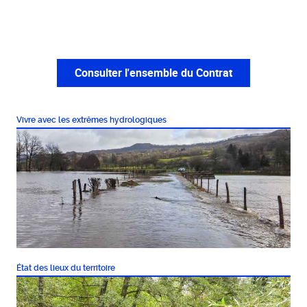
Consulter l'ensemble du Contrat
Vivre avec les extrêmes hydrologiques
État des lieux du territoire