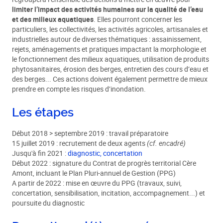
limiter l’impact des activités humaines sur la qualité de l’eau
et des milieux aquatiques
. Elles pourront concerner les
particuliers, les collectivités, les activités agricoles, artisanales et
industrielles autour de diverses thématiques : assainissement,
rejets, aménagements et pratiques impactant la morphologie et
le fonctionnement des milieux aquatiques, utilisation de produits
phytosanitaires, érosion des berges, entretien des cours d’eau et
des berges... Ces actions doivent également permettre de mieux
prendre en compte les risques d’inondation.
Les étapes
Début 2018 > septembre 2019 : travail préparatoire
15 juillet 2019 : recrutement de deux agents
(cf. encadré)
Jusqu'à fin 2021 :
diagnostic, concertation
Début 2022 : signature du Contrat de progrès territorial Cère
Amont, incluant le Plan Pluri-annuel de Gestion (PPG)
A partir de 2022 : mise en œuvre du PPG (travaux, suivi,
concertation, sensibilisation, incitation, accompagnement...) et
poursuite du diagnostic