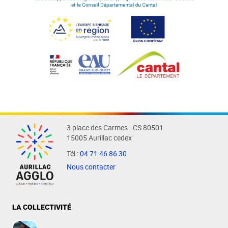
3 place des Carmes - CS 80501
15005 Aurillac cedex
Tél :
04 71 46 86 30
Nous contacter
LA COLLECTIVITÉ