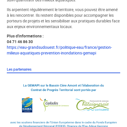
Ils arpentent régulièrement le territoire, vous pouvez être amené
à les rencontrer. Ils restent disponibles pour accompagner les
porteurs de projets et les sensibiliser aux pratiques durables face
aux enjeux environnementaux locaux.
Plus d'informations :
04 71 46 86 30
https://eau-grandsudouest.fr/politique-eau/france/gestion-
milieux-aquatiques-prevention-inondations-gemapi
Les partenaires