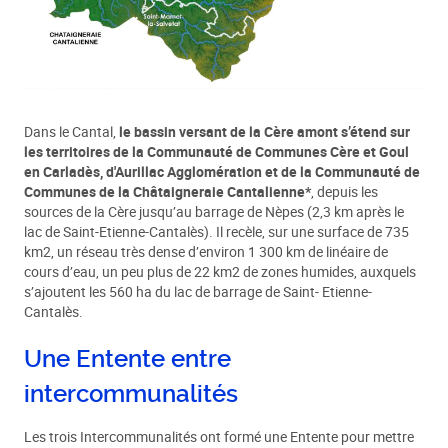
Dans le Cantal,
le bassin versant de la Cère amont s’étend sur
les territoires de la Communauté de Communes Cère et Goul
en Carladès, d'Aurillac Agglomération et de la Communauté de
Communes de la Châtaigneraie Cantalienne*
, depuis les
sources de la Cère jusqu’au barrage de Nèpes (2,3 km après le
lac de Saint-Etienne-Cantalès). Il recèle, sur une surface de 735
km2, un réseau très dense d’environ 1 300 km de linéaire de
cours d’eau, un peu plus de 22 km2 de zones humides, auxquels
s’ajoutent les 560 ha du lac de barrage de Saint- Etienne-
Cantalès.
Une Entente entre
intercommunalités
Les trois Intercommunalités ont formé une Entente pour mettre