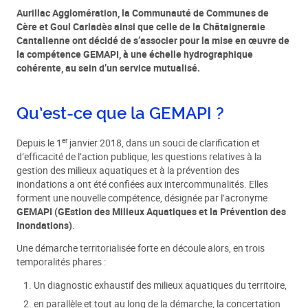
Aurillac Agglomération, la Communauté de Communes de
Cère et Goul Carladès ainsi que celle de la Châtaigneraie
Cantalienne ont décidé de s’associer pour la mise en œuvre de
la compétence GEMAPI, à une échelle hydrographique
cohérente, au sein d’un service mutualisé.
Qu’est-ce que la GEMAPI ?
er
Depuis le 1
janvier 2018, dans un souci de clarification et
d’efficacité de l’action publique, les questions relatives à la
gestion des milieux aquatiques et à la prévention des
inondations a ont été confiées aux intercommunalités. Elles
forment une nouvelle compétence, désignée par l’acronyme
GEMAPI (GEstion des Milieux Aquatiques et la Prévention des
Inondations)
.
Une démarche territorialisée forte en découle alors, en trois
temporalités phares :
Un diagnostic exhaustif des milieux aquatiques du territoire,
en parallèle et tout au long de la démarche, la concertation