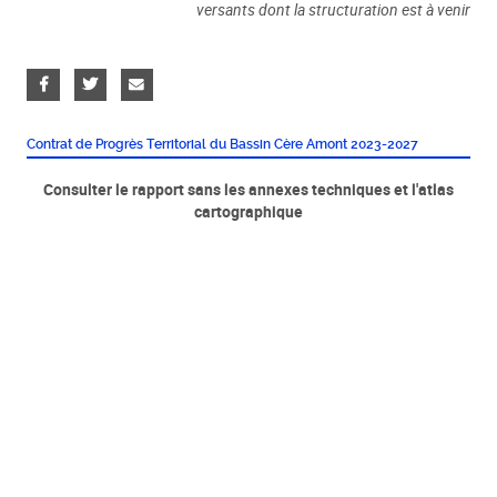
versants dont la structuration est à venir
Contrat de Progrès Territorial du Bassin Cère Amont 2023-2027
Consulter le rapport sans les annexes techniques et l'atlas
cartographique