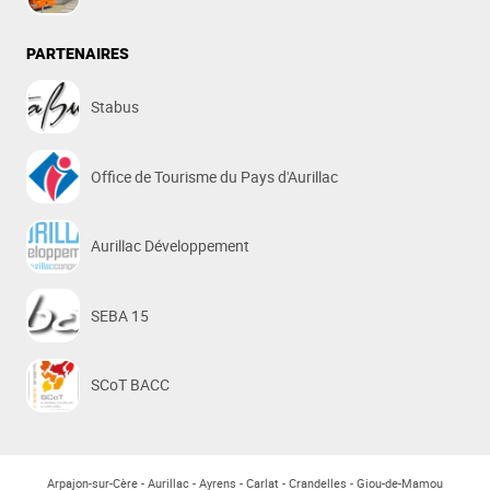
PARTENAIRES
Stabus
Office de Tourisme du Pays d'Aurillac
Aurillac Développement
SEBA 15
SCoT BACC
Arpajon-sur-Cère
Aurillac
Ayrens
Carlat
Crandelles
Giou-de-Mamou