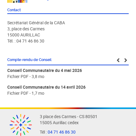
Contact
Secrétariat Général de la CABA
3, place des Carmes
15000 AURILLAC
Tél. : 04 71 46 86 30
Compte-rendu de Conseil
Conseil Communautaire du 4 mai 2026
Con
Fichier PDF - 3,8 mo
Fic
Conseil Communautaire du 14 avril 2026
Con
Fichier PDF - 1,7 mo
Fic
3 place des Carmes - CS 80501
15005 Aurillac cedex
Tél :
04 71 46 86 30