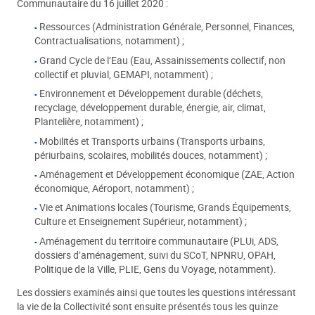
Communautaire du 16 juillet 2020 :
Ressources (Administration Générale, Personnel, Finances,
Contractualisations, notamment) ;
Grand Cycle de l’Eau (Eau, Assainissements collectif, non
collectif et pluvial, GEMAPI, notamment) ;
Environnement et Développement durable (déchets,
recyclage, développement durable, énergie, air, climat,
Plantelière, notamment) ;
Mobilités et Transports urbains (Transports urbains,
périurbains, scolaires, mobilités douces, notamment) ;
Aménagement et Développement économique (ZAE, Action
économique, Aéroport, notamment) ;
Vie et Animations locales (Tourisme, Grands Équipements,
Culture et Enseignement Supérieur, notamment) ;
Aménagement du territoire communautaire (PLUi, ADS,
dossiers d’aménagement, suivi du SCoT, NPNRU, OPAH,
Politique de la Ville, PLIE, Gens du Voyage, notamment).
Les dossiers examinés ainsi que toutes les questions intéressant
la vie de la Collectivité sont ensuite présentés tous les quinze