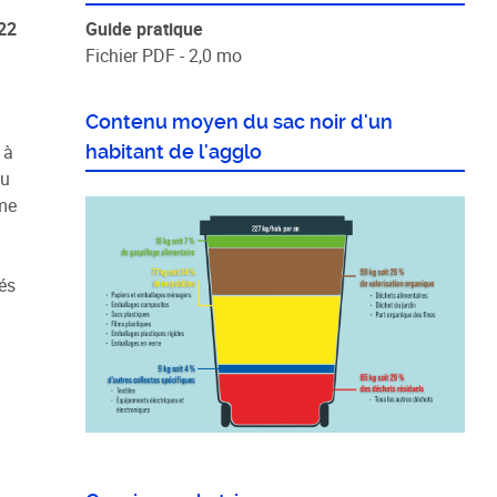
22
Guide pratique
Fichier PDF - 2,0 mo
Contenu moyen du sac noir d'un
 à
habitant de l'agglo
du
ume
és