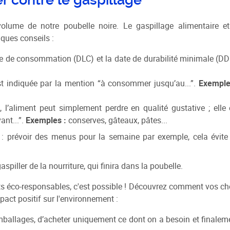
olume de notre poubelle noire. Le gaspillage alimentaire et
lques conseils :
imite de consommation (DLC) et la date de durabilité minimale (D
est indiquée par la mention “à consommer jusqu’au...”.
Exemple
 l’aliment peut simplement perdre en qualité gustative ; elle 
nt...”.
Exemples :
conserves, gâteaux, pâtes...
: prévoir des menus pour la semaine par exemple, cela évite
spiller de la nourriture, qui finira dans la poubelle.
s éco-responsables, c'est possible ! Découvrez comment vos ch
ct positif sur l'environnement :
emballages, d’acheter uniquement ce dont on a besoin et finalem