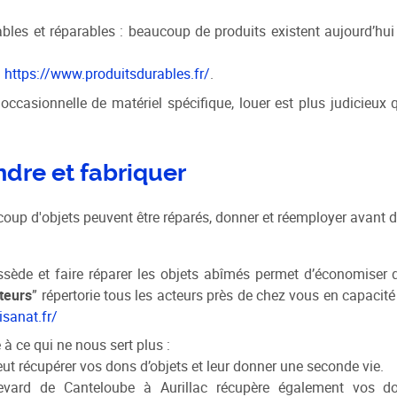
rables et réparables : beaucoup de produits existent aujourd’hui
:
https://www.produitsdurables.fr/
.
 occasionnelle de matériel spécifique, louer est plus judicieux 
dre et fabriquer
ucoup d'objets peuvent être réparés, donner et réemployer avant 
possède et faire réparer les objets abîmés permet d’économiser 
teurs
” répertorie tous les acteurs près de chez vous en capacité
isanat.fr/
 à ce qui ne nous sert plus :
eut récupérer vos dons d’objets et leur donner une seconde vie.
vard de Canteloube à Aurillac récupère également vos d