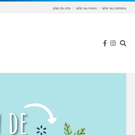
plan du site
aller au menu
aller au contenu