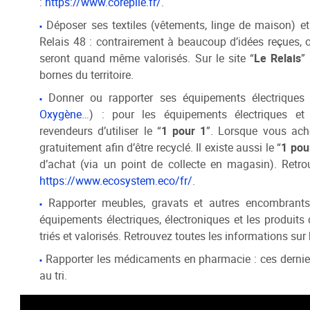
:
https://www.corepile.fr/
.
Déposer ses textiles (vêtements, linge de maison) e
Relais 48 : contrairement à beaucoup d’idées reçues,
seront quand même valorisés. Sur le site “
Le Relais
” 
bornes du territoire.
Donner ou rapporter ses équipements électriques 
Oxygène
…) : pour les équipements électriques et
revendeurs d’utiliser le “
1 pour 1
”. Lorsque vous ache
gratuitement afin d’être recyclé. Il existe aussi le “
1 pou
d’achat (via un point de collecte en magasin). Retro
https://www.ecosystem.eco/fr/
.
Rapporter meubles, gravats et autres encombrants 
équipements électriques, électroniques et les produits
triés et valorisés. Retrouvez toutes les informations sur
Rapporter les médicaments en pharmacie : ces dernier
au tri.