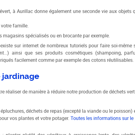
évert, à Aurillac donne également une seconde vie aux objets 
otre famille.
es magasins spécialisés ou en brocante par exemple.
existe sur internet de nombreux tutoriels pour faire soi-même 
yant…) ainsi que ses produits cosmétiques (shampoing, parf
briqués facilement comme par exemple des cotons réutilisables.
 jardinage
 être réaliser de manière à réduire notre production de déchets vert
 épluchures, déchets de repas (excepté la viande ou le poisson) 
our vos plantes et votre potager.
Toutes les informations sur le