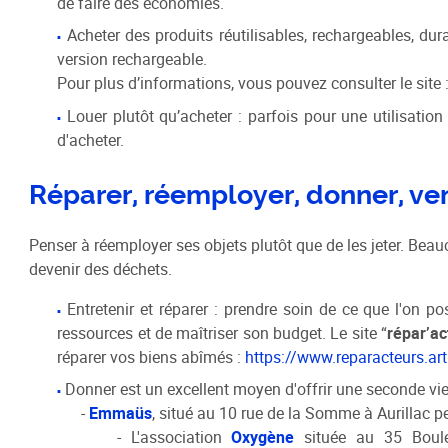
de faire des économies.
Acheter des produits réutilisables, rechargeables, du
version rechargeable.
Pour plus d’informations, vous pouvez consulter le site 
Louer plutôt qu’acheter : parfois pour une utilisation
d'acheter.
Réparer, réemployer, donner, ven
Penser à réemployer ses objets plutôt que de les jeter. Bea
devenir des déchets.
Entretenir et réparer : prendre soin de ce que l'on 
ressources et de maîtriser son budget. Le site “
répar’ac
réparer vos biens abîmés :
https://www.reparacteurs.art
Donner est un excellent moyen d'offrir une seconde vie
-
Emmaüs
, situé au 10 rue de la Somme à Aurillac p
- L'association
Oxygène
située au 35 Boule