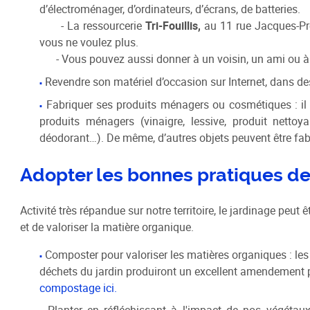
d’électroménager, d’ordinateurs, d’écrans, de batteries.
- La ressourcerie
Tri-Fouillis,
au 11 rue Jacques-Pr
vous ne voulez plus.
- Vous pouvez aussi donner à un voisin, un ami ou à v
Revendre son matériel d’occasion sur Internet, dans d
Fabriquer ses produits ménagers ou cosmétiques : il 
produits ménagers (vinaigre, lessive, produit netto
déodorant…). De même, d’autres objets peuvent être fa
Adopter les bonnes pratiques de
Activité très répandue sur notre territoire, le jardinage peut
et de valoriser la matière organique.
Composter pour valoriser les matières organiques : les
déchets du jardin produiront un excellent amendement p
compostage ici.