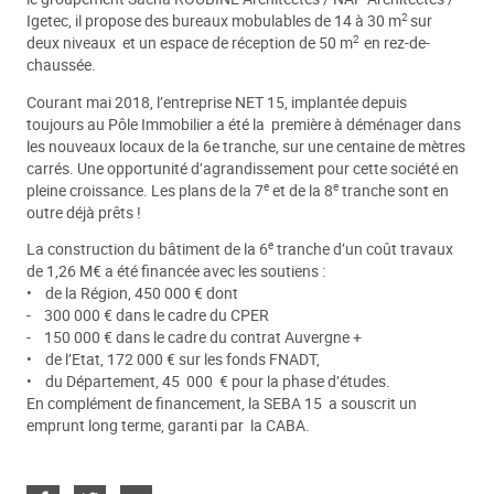
2
Igetec, il propose des bureaux mobulables de 14 à 30 m
sur
2
deux niveaux et un espace de réception de 50 m
en rez-de-
chaussée.
Courant mai 2018, l’entreprise NET 15, implantée depuis
toujours au Pôle Immobilier a été la première à déménager dans
les nouveaux locaux de la 6e tranche, sur une centaine de mètres
carrés. Une opportunité d’agrandissement pour cette société en
e
e
pleine croissance. Les plans de la 7
et de la 8
tranche sont en
outre déjà prêts !
e
La construction du bâtiment de la 6
tranche d’un coût travaux
de 1,26 M€ a été financée avec les soutiens :
• de la Région, 450 000 € dont
- 300 000 € dans le cadre du CPER
- 150 000 € dans le cadre du contrat Auvergne +
• de l’Etat, 172 000 € sur les fonds FNADT,
• du Département, 45 000 € pour la phase d’études.
En complément de financement, la SEBA 15 a souscrit un
emprunt long terme, garanti par la CABA.