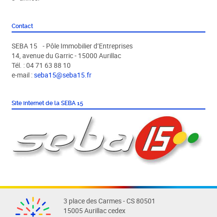
Contact
SEBA 15 - Pôle Immobilier d’Entreprises
14, avenue du Garric - 15000 Aurillac
Tél. : 04 71 63 88 10
e-mail :
seba15@seba15.fr
Site internet de la SEBA 15
3 place des Carmes - CS 80501
15005 Aurillac cedex