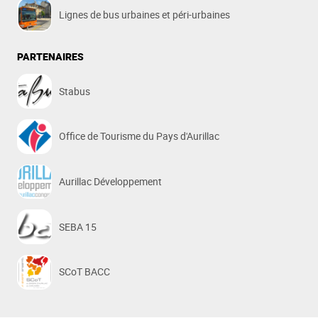
Lignes de bus urbaines et péri-urbaines
PARTENAIRES
Stabus
Office de Tourisme du Pays d'Aurillac
Aurillac Développement
SEBA 15
SCoT BACC