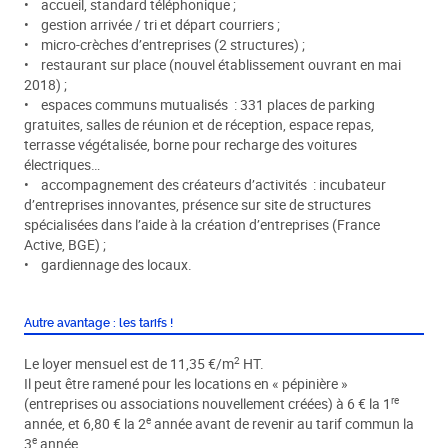
• accueil, standard téléphonique ;
• gestion arrivée / tri et départ courriers ;
• micro-crèches d’entreprises (2 structures) ;
• restaurant sur place (nouvel établissement ouvrant en mai
2018) ;
• espaces communs mutualisés : 331 places de parking
gratuites, salles de réunion et de réception, espace repas,
terrasse végétalisée, borne pour recharge des voitures
électriques…
• accompagnement des créateurs d’activités : incubateur
d’entreprises innovantes, présence sur site de structures
spécialisées dans l’aide à la création d’entreprises (France
Active, BGE) ;
• gardiennage des locaux.
Autre avantage : les tarifs !
2
Le loyer mensuel est de 11,35 €/m
HT.
Il peut être ramené pour les locations en « pépinière »
re
(entreprises ou associations nouvellement créées) à 6 € la 1
e
année, et 6,80 € la 2
année avant de revenir au tarif commun la
e
3
année.