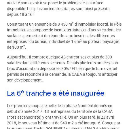
activité sans avoir à se poser le problème de la surface
disponible. Les plus anciens locataires sont ainsi présents
depuis 18 ans !
2
Constituant un ensemble de 8 450 m
d’immobilier locatif, le Pôle
Immobilier se compose de locaux tertiaires et d’activités dont les
surfaces permettent de répondre aux besoins des différentes
2
entreprises : du bureau individuel de 15 m
au plateau paysager
2
de 100 m
.
Aujourd’hui, il compte quelque 45 entreprises et plus de 300
salariés dans différents secteurs. Depuis plusieurs années, son
taux d’occupation dépasse les 80% ! Et bien que le turn over ait
permis de répondre à la demande, la CABA a toujours anticiper
son développement.
e
La 6
tranche a été inaugurée
Les premiers coups de pelle de la phase 6 ont été donnés en
début d’année 2017. 13 entreprises du territoire de la CABA
(hors ascensoriste) y ont travaillé. Un an plus tard, le 23 avril
2018, le nouveau bâtiment de 540 m2 a été inauguré. Conçu par
le groupement Sacha ROUBINE Architectes / NAP Architectes /