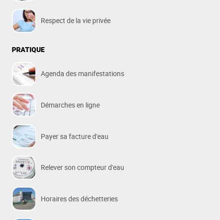
Respect de la vie privée
PRATIQUE
Agenda des manifestations
Démarches en ligne
Payer sa facture d'eau
Relever son compteur d'eau
Horaires des déchetteries