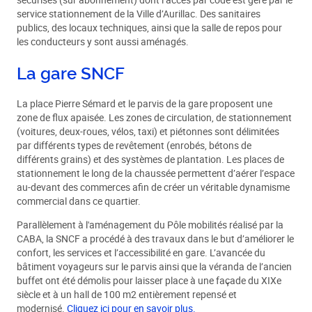
service stationnement de la Ville d’Aurillac. Des sanitaires
publics, des locaux techniques, ainsi que la salle de repos pour
les conducteurs y sont aussi aménagés.
La gare SNCF
La place Pierre Sémard et le parvis de la gare proposent une
zone de flux apaisée. Les zones de circulation, de stationnement
(voitures, deux-roues, vélos, taxi) et piétonnes sont délimitées
par différents types de revêtement (enrobés, bétons de
différents grains) et des systèmes de plantation. Les places de
stationnement le long de la chaussée permettent d’aérer l’espace
au-devant des commerces afin de créer un véritable dynamisme
commercial dans ce quartier.
Parallèlement à l'aménagement du Pôle mobilités réalisé par la
CABA, la SNCF a procédé à des travaux dans le but d’améliorer le
confort, les services et l’accessibilité en gare. L’avancée du
bâtiment voyageurs sur le parvis ainsi que la véranda de l’ancien
buffet ont été démolis pour laisser place à une façade du XIXe
siècle et à un hall de 100 m2 entièrement repensé et
modernisé.
Cliquez ici pour en savoir plus.