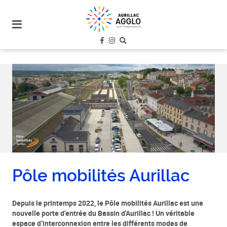
plan
du
site
aller
au
menu
aller au
contenu
Pôle mobilités Aurillac
Depuis le printemps 2022, le Pôle mobilités Aurillac est une
nouvelle porte d'entrée du Bassin d'Aurillac ! Un véritable
espace d’interconnexion entre les différents modes de