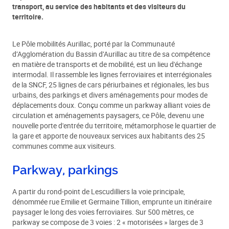
transport, au service des habitants et des visiteurs du
territoire.
Le Pôle mobilités Aurillac, porté par la Communauté
d’Agglomération du Bassin d’Aurillac au titre de sa compétence
en matière de transports et de mobilité, est un lieu d'échange
intermodal. Il rassemble les lignes ferroviaires et interrégionales
de la SNCF, 25 lignes de cars périurbaines et régionales, les bus
urbains, des parkings et divers aménagements pour modes de
déplacements doux. Conçu comme un parkway alliant voies de
circulation et aménagements paysagers, ce Pôle, devenu une
nouvelle porte d'entrée du territoire, métamorphose le quartier de
la gare et apporte de nouveaux services aux habitants des 25
communes comme aux visiteurs.
Parkway, parkings
A partir du rond-point de Lescudilliers la voie principale,
dénommée rue Emilie et Germaine Tillion, emprunte un itinéraire
paysager le long des voies ferroviaires. Sur 500 mètres, ce
parkway se compose de 3 voies : 2 « motorisées » larges de 3