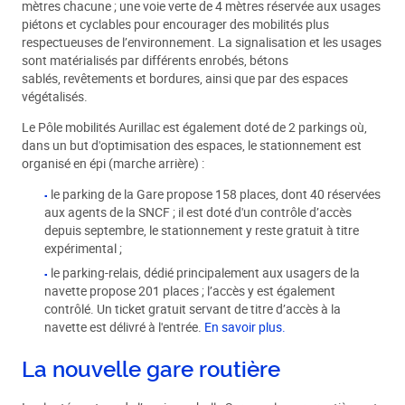
mètres chacune ; une voie verte de 4 mètres réservée aux usages
piétons et cyclables pour encourager des mobilités plus
respectueuses de l’environnement. La signalisation et les usages
sont matérialisés par différents enrobés, bétons
sablés, revêtements et bordures, ainsi que par des espaces
végétalisés.
Le Pôle mobilités Aurillac est également doté de 2 parkings où,
dans un but d'optimisation des espaces, le stationnement est
organisé en épi (marche arrière) :
le parking de la Gare propose 158 places, dont 40 réservées
aux agents de la SNCF ; il est doté d'un contrôle d’accès
depuis septembre, le stationnement y reste gratuit à titre
expérimental ;
le parking-relais, dédié principalement aux usagers de la
navette propose 201 places ; l’accès y est également
contrôlé. Un ticket gratuit servant de titre d’accès à la
navette est délivré à l'entrée.
En savoir plus.
La nouvelle gare routière