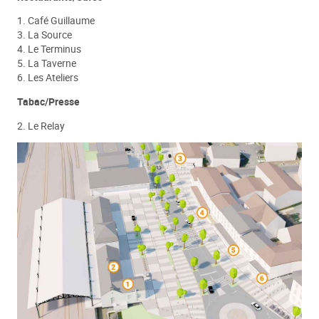
1. Café Guillaume
3. La Source
4. Le Terminus
5. La Taverne
6. Les Ateliers
Tabac/Presse
2. Le Relay