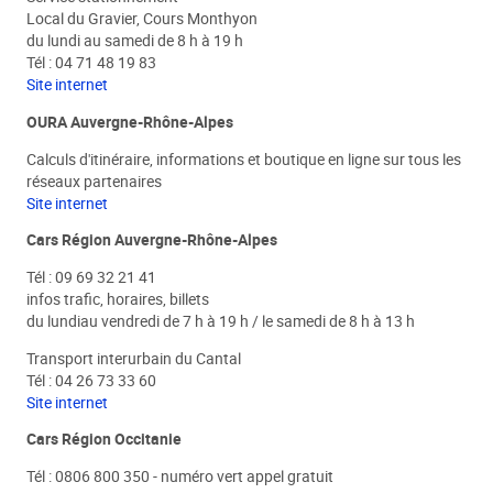
Local du Gravier, Cours Monthyon
du lundi au samedi de 8 h à 19 h
Tél : 04 71 48 19 83
Site internet
OURA Auvergne-Rhône-Alpes
Calculs d'itinéraire, informations et boutique en ligne sur tous les
réseaux partenaires
Site internet
Cars Région Auvergne-Rhône-Alpes
Tél : 09 69 32 21 41
infos trafic, horaires, billets
du lundiau vendredi de 7 h à 19 h / le samedi de 8 h à 13 h
Transport interurbain du Cantal
Tél : 04 26 73 33 60
Site internet
Cars Région Occitanie
Tél : 0806 800 350 - numéro vert appel gratuit