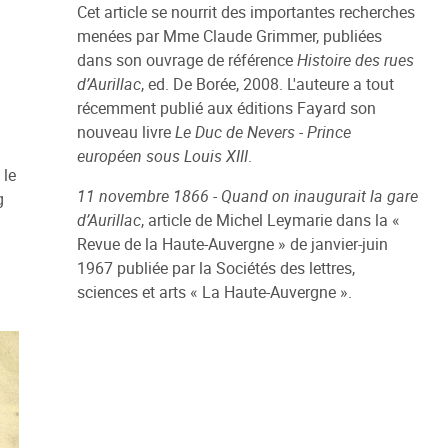
Cet article se nourrit des importantes recherches
menées par Mme Claude Grimmer, publiées
dans son ouvrage de référence
Histoire des rues
d’Aurillac
, ed. De Borée, 2008. L'auteure a tout
récemment publié aux éditions Fayard son
nouveau livre
Le Duc de Nevers - Prince
européen sous Louis XIII
.
 le
11 novembre 1866 - Quand on inaugurait la gare
g
d’Aurillac
, article de Michel Leymarie dans la «
Revue de la Haute-Auvergne » de janvier-juin
1967 publiée par la Sociétés des lettres,
sciences et arts « La Haute-Auvergne ».