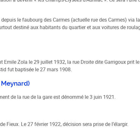
ble depuis le faubourg des Carmes (actuelle rue des Carmes) via la
tout destiné aux habitants du quartier et aux voitures de roula
 Emile Zola le 29 juillet 1932, la rue Droite dite Garrigoux prit le
tid fut baptisée le 27 mars 1908.
é Meynard)
ent de la rue de la gare est dénommé le 3 juin 1921.
e Fieux. Le 27 février 1922, décision sera prise de l’élargir.