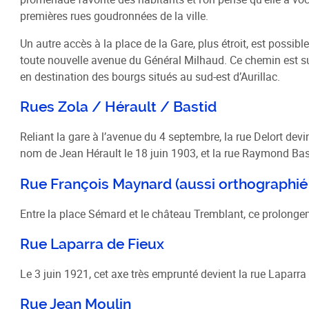
premières rues goudronnées de la ville.
Un autre accès à la place de la Gare, plus étroit, est possi
toute nouvelle avenue du Général Milhaud. Ce chemin est sur
en destination des bourgs situés au sud-est d’Aurillac.
Rues Zola / Hérault / Bastid
Reliant la gare à l’avenue du 4 septembre, la rue Delort devint
nom de Jean Hérault le 18 juin 1903, et la rue Raymond Bas
Rue François Maynard (aussi orthographi
Entre la place Sémard et le château Tremblant, ce prolongem
Rue Laparra de Fieux
Le 3 juin 1921, cet axe très emprunté devient la rue Laparra d
Rue Jean Moulin