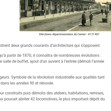
Archives départementales du Cantal - 41 FI 907
lustrent deux grands courants d’architecture qui s’opposent.
qu’à partir de 1870, il connaîtra de nombreuses évolutions :
salle de buffet, ajout d’un auvent à l’entrée (démoli l’année
ageurs. Symbole de la révolution industrielle aux qualités tant
n dans les années 90 et rénovée.
tour construits puis démolis des ateliers, habitations, remises,
ui pouvait abriter 42 locomotives, le plus important dépôt du