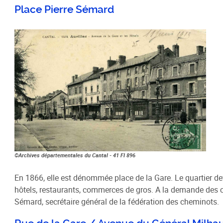
Place Pierre Sémard
©Archives départementales du Cantal - 41 FI 896
En 1866, elle est dénommée place de la Gare. Le quartier devi
hôtels, restaurants, commerces de gros. A la demande des ch
Sémard, secrétaire général de la fédération des cheminots.