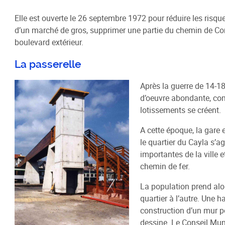
Elle est ouverte le 26 septembre 1972 pour réduire les risque
d’un marché de gros, supprimer une partie du chemin de Conth
boulevard extérieur.
La passerelle
Après la guerre de 14-18
d’oeuvre abondante, comme
lotissements se créent.
A cette époque, la gare e
le quartier du Cayla s’a
importantes de la ville 
chemin de fer.
La population prend alor
quartier à l’autre. Une 
construction d’un mur pou
dessine. Le Conseil Muni