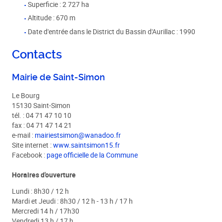
Superficie : 2 727 ha
Altitude : 670 m
Date d'entrée dans le District du Bassin d'Aurillac : 1990
Contacts
Mairie de Saint-Simon
Le Bourg
15130 Saint-Simon
tél. : 04 71 47 10 10
fax : 04 71 47 14 21
e-mail :
mairiestsimon@wanadoo.fr
Site internet :
www.saintsimon15.fr
Facebook :
page officielle de la Commune
Horaires d'ouverture
Lundi : 8h30 / 12 h
Mardi et Jeudi : 8h30 / 12 h - 13 h / 17 h
Mercredi 14 h / 17h30
Vendredi 13 h / 17 h