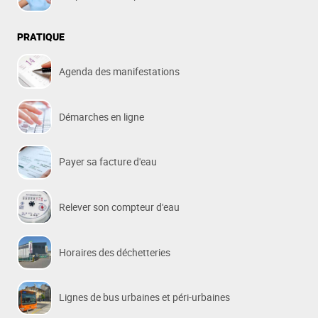
PRATIQUE
Agenda des manifestations
Démarches en ligne
Payer sa facture d'eau
Relever son compteur d'eau
Horaires des déchetteries
Lignes de bus urbaines et péri-urbaines