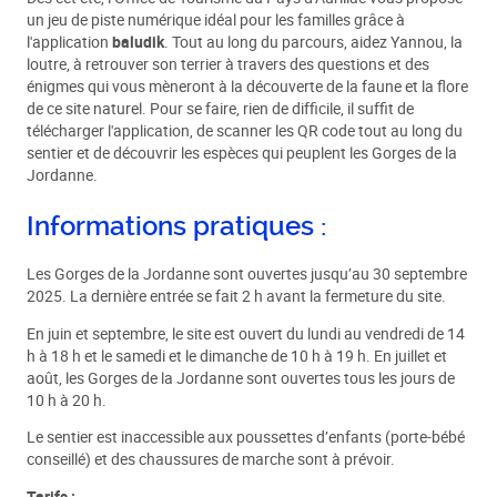
un jeu de piste numérique idéal pour les familles grâce à
l'application
baludik
. Tout au long du parcours, aidez Yannou, la
loutre, à retrouver son terrier à travers des questions et des
énigmes qui vous mèneront à la découverte de la faune et la flore
de ce site naturel. Pour se faire, rien de difficile, il suffit de
télécharger l'application, de scanner les QR code tout au long du
sentier et de découvrir les espèces qui peuplent les Gorges de la
Jordanne.
Informations pratiques :
Les Gorges de la Jordanne sont ouvertes jusqu’au 30 septembre
2025. La dernière entrée se fait 2 h avant la fermeture du site.
En juin et septembre, le site est ouvert du lundi au vendredi de 14
h à 18 h et le samedi et le dimanche de 10 h à 19 h. En juillet et
août, les Gorges de la Jordanne sont ouvertes tous les jours de
10 h à 20 h.
Le sentier est inaccessible aux poussettes d’enfants (porte-bébé
conseillé) et des chaussures de marche sont à prévoir.