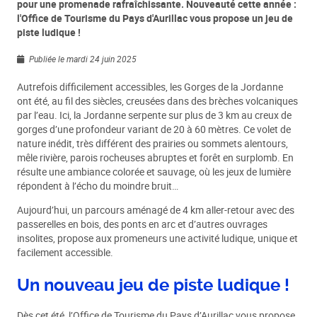
pour une promenade rafraîchissante. Nouveauté cette année :
l'Office de Tourisme du Pays d'Aurillac vous propose un jeu de
piste ludique !
Publiée le mardi 24 juin 2025
Autrefois difficilement accessibles, les Gorges de la Jordanne
ont été, au fil des siècles, creusées dans des brèches volcaniques
par l’eau. Ici, la Jordanne serpente sur plus de 3 km au creux de
gorges d’une profondeur variant de 20 à 60 mètres. Ce volet de
nature inédit, très différent des prairies ou sommets alentours,
mêle rivière, parois rocheuses abruptes et forêt en surplomb. En
résulte une ambiance colorée et sauvage, où les jeux de lumière
répondent à l’écho du moindre bruit…
Aujourd’hui, un parcours aménagé de 4 km aller-retour avec des
passerelles en bois, des ponts en arc et d’autres ouvrages
insolites, propose aux promeneurs une activité ludique, unique et
facilement accessible.
Un nouveau jeu de piste ludique !
Dès cet été, l’Office de Tourisme du Pays d’Aurillac vous propose