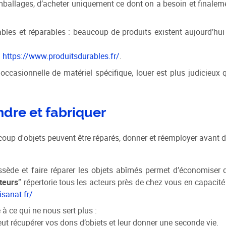
emballages, d’acheter uniquement ce dont on a besoin et finalem
rables et réparables : beaucoup de produits existent aujourd’hui
:
https://www.produitsdurables.fr/
.
 occasionnelle de matériel spécifique, louer est plus judicieux 
dre et fabriquer
ucoup d'objets peuvent être réparés, donner et réemployer avant 
possède et faire réparer les objets abîmés permet d’économiser 
teurs
” répertorie tous les acteurs près de chez vous en capacité
isanat.fr/
 à ce qui ne nous sert plus :
eut récupérer vos dons d’objets et leur donner une seconde vie.