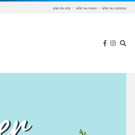
plan du site
aller au menu
aller au contenu