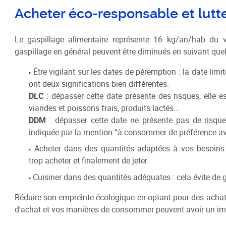
Schéma de COhérence Territoriale
Acheter éco-responsable et lutte
Le gaspillage alimentaire représente 16 kg/an/hab du v
gaspillage en général peuvent être diminués en suivant que
Être vigilant sur les dates de péremption : la date l
ont deux significations bien différentes.
DLC
: dépasser cette date présente des risques, elle 
viandes et poissons frais, produits lactés...
DDM
: dépasser cette date ne présente pas de risque,
indiquée par la mention “à consommer de préférence ava
Acheter dans des quantités adaptées à vos besoins 
trop acheter et finalement de jeter.
Cuisiner dans des quantités adéquates : cela évite de ga
Réduire son empreinte écologique en optant pour des achat
d'achat et vos manières de consommer peuvent avoir un impa