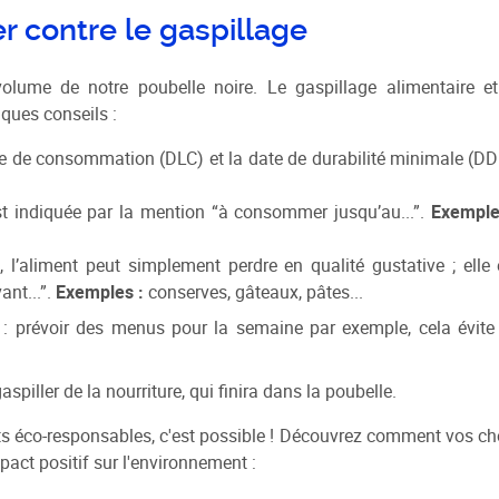
r contre le gaspillage
olume de notre poubelle noire. Le gaspillage alimentaire et
lques conseils :
imite de consommation (DLC) et la date de durabilité minimale (D
est indiquée par la mention “à consommer jusqu’au...”.
Exemple
 l’aliment peut simplement perdre en qualité gustative ; elle 
nt...”.
Exemples :
conserves, gâteaux, pâtes...
: prévoir des menus pour la semaine par exemple, cela évite
spiller de la nourriture, qui finira dans la poubelle.
s éco-responsables, c'est possible ! Découvrez comment vos ch
ct positif sur l'environnement :