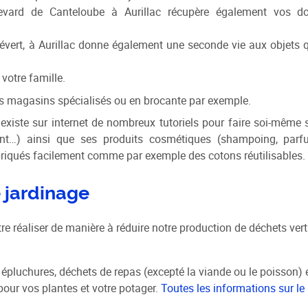
vard de Canteloube à Aurillac récupère également vos d
évert, à Aurillac donne également une seconde vie aux objets 
otre famille.
es magasins spécialisés ou en brocante par exemple.
existe sur internet de nombreux tutoriels pour faire soi-même 
yant…) ainsi que ses produits cosmétiques (shampoing, parf
briqués facilement comme par exemple des cotons réutilisables.
 jardinage
 être réaliser de manière à réduire notre production de déchets vert
 épluchures, déchets de repas (excepté la viande ou le poisson) 
our vos plantes et votre potager.
Toutes les informations sur le