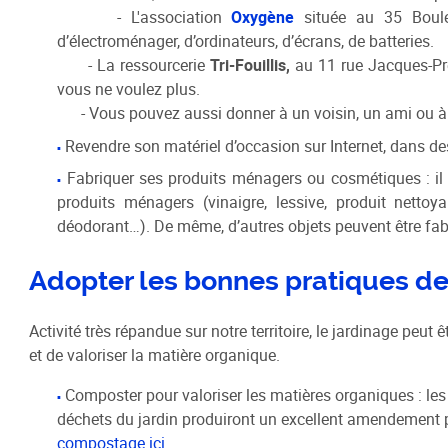
- L'association
Oxygène
située au 35 Boule
d’électroménager, d’ordinateurs, d’écrans, de batteries.
- La ressourcerie
Tri-Fouillis,
au 11 rue Jacques-Pr
vous ne voulez plus.
- Vous pouvez aussi donner à un voisin, un ami ou à v
Revendre son matériel d’occasion sur Internet, dans d
Fabriquer ses produits ménagers ou cosmétiques : il 
produits ménagers (vinaigre, lessive, produit netto
déodorant…). De même, d’autres objets peuvent être fa
Adopter les bonnes pratiques de
Activité très répandue sur notre territoire, le jardinage peut
et de valoriser la matière organique.
Composter pour valoriser les matières organiques : les
déchets du jardin produiront un excellent amendement p
compostage ici.