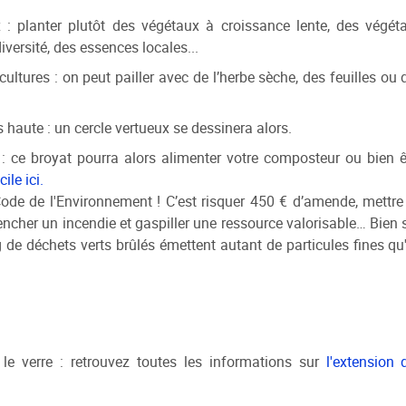
 : planter plutôt des végétaux à croissance lente, des végét
versité, des essences locales...
 cultures : on peut pailler avec de l’herbe sèche, des feuilles ou 
 haute : un cercle vertueux se dessinera alors.
 : ce broyat pourra alors alimenter votre composteur ou bien ê
le ici.
e Code de l'Environnement ! C’est risquer 450 € d’amende, mettre
encher un incendie et gaspiller une ressource valorisable… Bien s
 de déchets verts brûlés émettent autant de particules fines qu
 le verre : retrouvez toutes les informations sur
l'extension 