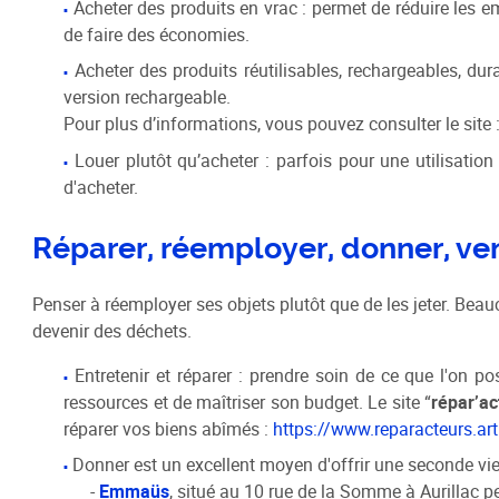
Acheter des produits en vrac : permet de réduire les 
de faire des économies.
Acheter des produits réutilisables, rechargeables, du
version rechargeable.
Pour plus d’informations, vous pouvez consulter le site 
Louer plutôt qu’acheter : parfois pour une utilisation
d'acheter.
Réparer, réemployer, donner, ven
Penser à réemployer ses objets plutôt que de les jeter. Bea
devenir des déchets.
Entretenir et réparer : prendre soin de ce que l'on 
ressources et de maîtriser son budget. Le site “
répar’ac
réparer vos biens abîmés :
https://www.reparacteurs.art
Donner est un excellent moyen d'offrir une seconde vie
-
Emmaüs
, situé au 10 rue de la Somme à Aurillac p