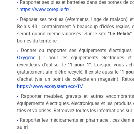
Rapporter ses piles et batteries dans des bornes de coll
:
https://www.corepile.fr/
.
Déposer ses textiles (vêtements, linge de maison) e
Relais 48 : contrairement à beaucoup d’idées reçues,
seront quand même valorisés. Sur le site “
Le Relais
” 
bornes du territoire.
Donner ou rapporter ses équipements électriques 
Oxygène
…) : pour les équipements électriques et
revendeurs d’utiliser le “
1 pour 1
”. Lorsque vous ache
gratuitement afin d’être recyclé. Il existe aussi le “
1 pou
d’achat (via un point de collecte en magasin). Retro
https://www.ecosystem.eco/fr/
.
Rapporter meubles, gravats et autres encombrants 
équipements électriques, électroniques et les produits
triés et valorisés. Retrouvez toutes les informations sur
Rapporter les médicaments en pharmacie : ces dernier
au tri.