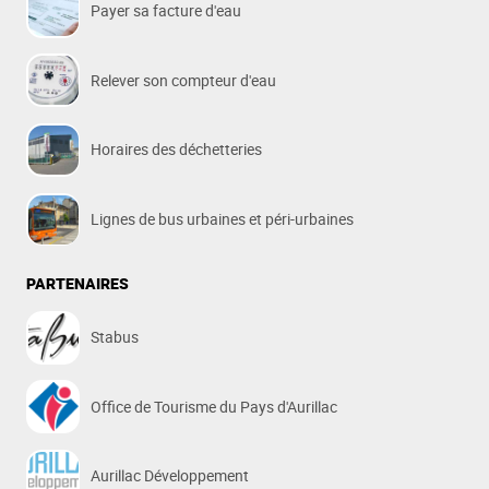
Payer sa facture d'eau
Relever son compteur d'eau
Horaires des déchetteries
Lignes de bus urbaines et péri-urbaines
PARTENAIRES
Stabus
Office de Tourisme du Pays d'Aurillac
Aurillac Développement