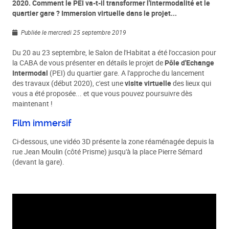
2020. Comment le PEI va-t-il transformer l'intermodalité et le
quartier gare ? Immersion virtuelle dans le projet...
Publiée le mercredi 25 septembre 2019
Du 20 au 23 septembre, le Salon de l'Habitat a été l'occasion pour
la CABA de vous présenter en détails le projet de
Pôle d'Echange
Intermodal
(PEI) du quartier gare. A l'approche du lancement
des travaux (début 2020), c'est une
visite virtuelle
des lieux qui
vous a été proposée... et que vous pouvez poursuivre dès
maintenant !
Film immersif
Ci-dessous, une vidéo 3D présente la zone réaménagée depuis la
rue Jean Moulin (côté Prisme) jusqu'à la place Pierre Sémard
(devant la gare).