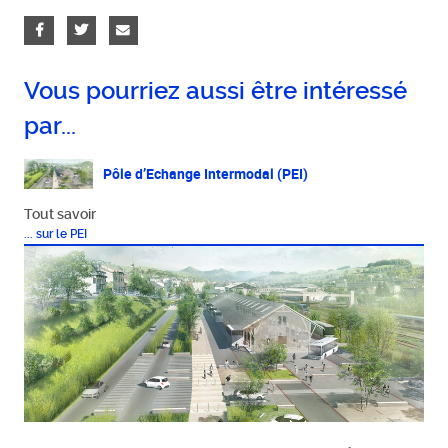
Vous pourriez aussi être intéressé
par...
Pôle d’Echange Intermodal (PEI)
Tout savoir
... sur le PEI