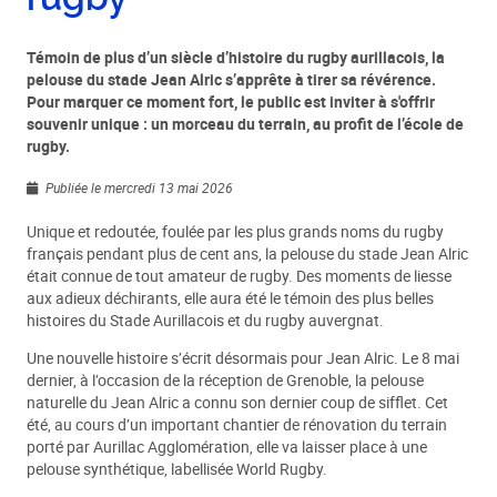
Témoin de plus d’un siècle d’histoire du rugby aurillacois, la
pelouse du stade Jean Alric s’apprête à tirer sa révérence.
Pour marquer ce moment fort, le public est inviter à s'offrir
souvenir unique : un morceau du terrain, au profit de l’école de
rugby.
Publiée le mercredi 13 mai 2026
Unique et redoutée, foulée par les plus grands noms du rugby
français pendant plus de cent ans, la pelouse du stade Jean Alric
était connue de tout amateur de rugby. Des moments de liesse
aux adieux déchirants, elle aura été le témoin des plus belles
histoires du Stade Aurillacois et du rugby auvergnat.
Une nouvelle histoire s’écrit désormais pour Jean Alric. Le 8 mai
dernier, à l’occasion de la réception de Grenoble, la pelouse
naturelle du Jean Alric a connu son dernier coup de sifflet. Cet
été, au cours d’un important chantier de rénovation du terrain
porté par Aurillac Agglomération, elle va laisser place à une
pelouse synthétique, labellisée World Rugby.