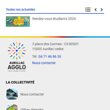
Toutes nos actualités
Rendez-vous étudiants 2026
Fête
3 place des Carmes - CS 80501
15005 Aurillac cedex
Tél :
04 71 46 86 30
Nous contacter
LA COLLECTIVITÉ
Nous contacter
Offres d'emploi