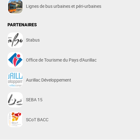
Lignes de bus urbaines et péri-urbaines
PARTENAIRES
Stabus
Office de Tourisme du Pays d'Aurillac
Aurillac Développement
SEBA 15
SCoT BACC