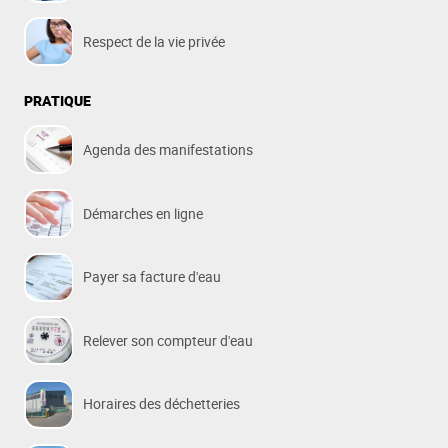
Respect de la vie privée
PRATIQUE
Agenda des manifestations
Démarches en ligne
Payer sa facture d'eau
Relever son compteur d'eau
Horaires des déchetteries