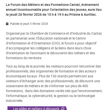
Le Forum des Métiers et des Formations Cantal, événement
annuel incontournable pour l’orientation des jeunes, aura lieu
le jeudi 26 février 2026 de 10 h à 19 h au Prisme à Aurillac.
Publiée le jeudi 5 février 2026
Organisé par la Chambre de Commerce et d’Industrie du Cantal,
en partenariat avec l’Éducation nationale et le Centre
d’Information et d’Orientation (CIO), le forum a pour objectif
d’accompagner les collégiens et lycéens dans leurs choix
d’orientation en favorisant la découverte des métiers et des
formations du territoire.
Tout au long de la journée, les visiteurs pourront rencontrer des
professionnels, des organismes de formation et des acteurs
économiques locaux. Plus de 150 stands permettront aux
visiteurs d’échanger avec des professionnels, de découvrir une
soixantaine de métiers et de s’informer sur plus de 400
formations, dans des domaines variés tels que l’environnement,
l’informatique, la cybersécurité, la gestion ou la technologie
industrielle.