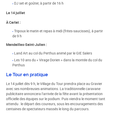
DJ set et goûter, à partir de 16 h
Le 14 juillet
À Carlat :
Tripoux le matin et repas à midi (frites-saucisses), à partir
de 9 h
Mandailles-Saint-Julien :
Land Art au col du Perthus animé par le GIE Salers
Les 10 ans du « Virage Dorien » dans la montée du col du
Perthus
Le Tour en pratique
Le 14 juillet dès 9 h, le Village du Tour prendra place au Gravier
avec ses nombreuses animations. La traditionnelle caravane
publicitaire annoncera l’arrivée de la fête avant la présentation
officielle des équipes sur le podium. Puis viendra le moment tant
attendu : le départ des coureurs, sous les encouragements des
centaines de spectateurs massés le long du parcours.