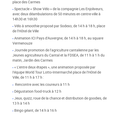
place des Carmes
Spectacle « Show Vélo » de la compagnie Les Enjoliveurs,
avec deux déambulations de 50 minutes en centre-ville à
14h30 et 16h30
Vélo à smoothie proposé par Sodexo, de 14 h à 18 h, place
de l’Hôtel de Ville
Animation ICI Pays d’Auvergne, de 14 h à 18 h, au square
Vermenouze
Journée promotion de l’agriculture cantalienne par les
Jeunes agriculteurs du Cantal et la FDSEA, de 11 h à 1 h du
matin, Jardin des Carmes
« L’entre deux étapes », une animation proposée par
l’équipe World Tour Lotto-Intermarché place de l’Hôtel de
Ville, de 11 h à 17 h :
Rencontre avec les coureurs à 11 h
Dégustation food-truck à 12 h
Jeux, quizz, roue de la chance et distribution de goodies, de
13 h à 14 h
Bingo géant, de 14 h à 16 h