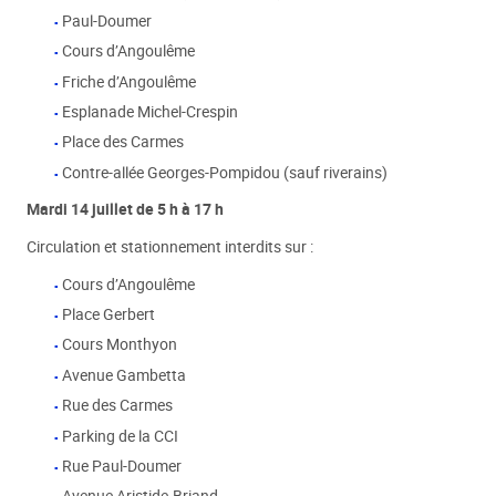
Paul-Doumer
Cours d’Angoulême
Friche d’Angoulême
Esplanade Michel-Crespin
Place des Carmes
Contre-allée Georges-Pompidou (sauf riverains)
Mardi 14 juillet de 5 h à 17 h
Circulation et stationnement interdits sur :
Cours d’Angoulême
Place Gerbert
Cours Monthyon
Avenue Gambetta
Rue des Carmes
Parking de la CCI
Rue Paul-Doumer