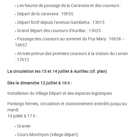
Les heures de passage de la Caravane et des coureurs :
Départ de la caravane : 10h55
Départ fictif depuis l’avenue Gambetta : 13h15
Grand départ des coureurs d’Aurillac : 13h25
Passage des coureurs au sommet du Puy Mary : 16h36 –
16h57
Arrivée prévue des premiers coureurs à la station du Lioran
: 17h12
La circulation les 13 et 14 juillet à Aurillac (cf. plan)
Dès le dimanche 12 juillet à 16 h :
Installation du Village Départ et des espaces logistiques
Parkings fermés, circulation et stationnement interdits jusqu’au
mardi
14 juillet à 17 h :
Gravier
Cours Monthyon (village départ)