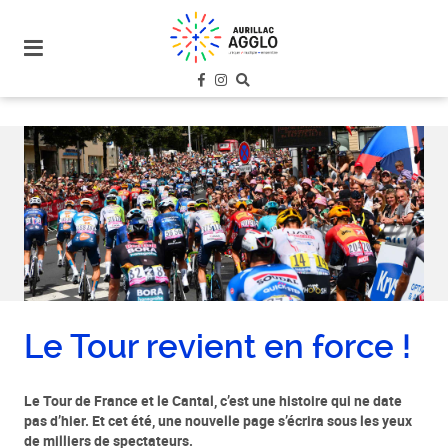
plan
du
site
aller
au
menu
aller au
contenu
Le Tour revient en force !
Le Tour de France et le Cantal, c’est une histoire qui ne date
pas d’hier. Et cet été, une nouvelle page s’écrira sous les yeux
de milliers de spectateurs.