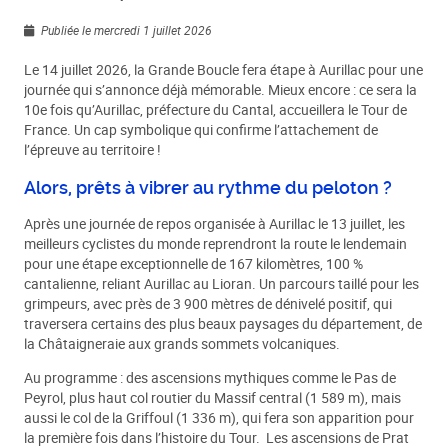
Publiée le mercredi 1 juillet 2026
Le 14 juillet 2026, la Grande Boucle fera étape à Aurillac pour une
journée qui s’annonce déjà mémorable. Mieux encore : ce sera la
10e fois qu’Aurillac, préfecture du Cantal, accueillera le Tour de
France. Un cap symbolique qui confirme l’attachement de
l’épreuve au territoire !
Alors, prêts à vibrer au rythme du peloton ?
Après une journée de repos organisée à Aurillac le 13 juillet, les
meilleurs cyclistes du monde reprendront la route le lendemain
pour une étape exceptionnelle de 167 kilomètres, 100 %
cantalienne, reliant Aurillac au Lioran. Un parcours taillé pour les
grimpeurs, avec près de 3 900 mètres de dénivelé positif, qui
traversera certains des plus beaux paysages du département, de
la Châtaigneraie aux grands sommets volcaniques.
Au programme : des ascensions mythiques comme le Pas de
Peyrol, plus haut col routier du Massif central (1 589 m), mais
aussi le col de la Griffoul (1 336 m), qui fera son apparition pour
la première fois dans l’histoire du Tour. Les ascensions de Prat