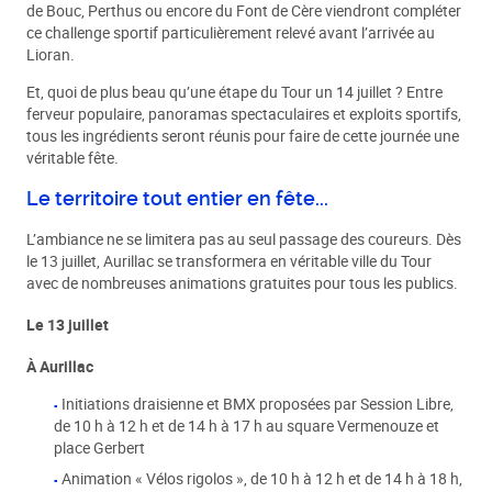
de Bouc, Perthus ou encore du Font de Cère viendront compléter
ce challenge sportif particulièrement relevé avant l’arrivée au
Lioran.
Et, quoi de plus beau qu’une étape du Tour un 14 juillet ? Entre
ferveur populaire, panoramas spectaculaires et exploits sportifs,
tous les ingrédients seront réunis pour faire de cette journée une
véritable fête.
Le territoire tout entier en fête...
L’ambiance ne se limitera pas au seul passage des coureurs. Dès
le 13 juillet, Aurillac se transformera en véritable ville du Tour
avec de nombreuses animations gratuites pour tous les publics.
Le 13 juillet
À Aurillac
Initiations draisienne et BMX proposées par Session Libre,
de 10 h à 12 h et de 14 h à 17 h au square Vermenouze et
place Gerbert
Animation « Vélos rigolos », de 10 h à 12 h et de 14 h à 18 h,