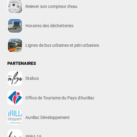
Relever son compteur d'eau
Horaires des déchetteries
Lignes de bus urbaines et péri-urbaines
PARTENAIRES
Stabus
Office de Tourisme du Pays d'Aurillac
Aurillac Développement
SEBA 15