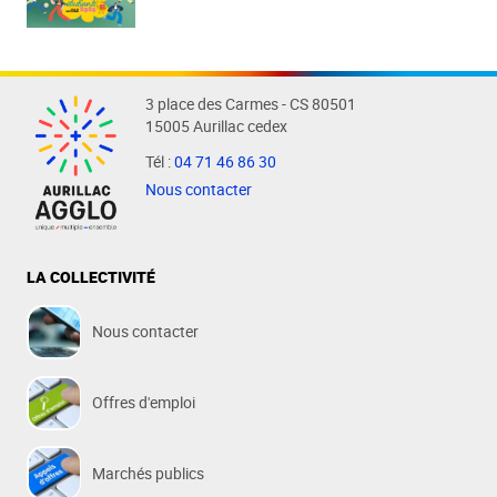
3 place des Carmes - CS 80501
15005 Aurillac cedex
Tél :
04 71 46 86 30
Nous contacter
LA COLLECTIVITÉ
Nous contacter
Offres d'emploi
Marchés publics