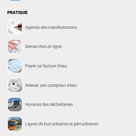
PRATIQUE
Agenda des manifestations
Démarches en ligne
Payer sa facture d'eau
Relever son compteur d'eau
Horaires des déchetteries
Lignes de bus urbaines et péri-urbaines