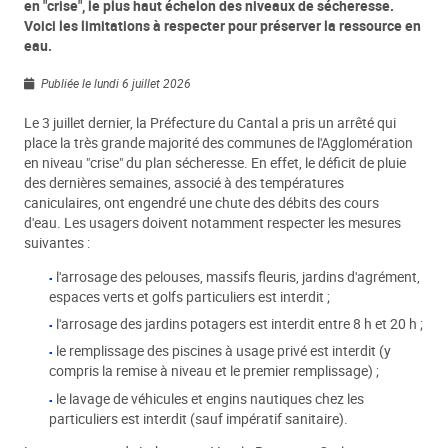
en "crise", le plus haut échelon des niveaux de sécheresse.
Voici les limitations à respecter pour préserver la ressource en
eau.
Publiée le lundi 6 juillet 2026
Le 3 juillet dernier, la Préfecture du Cantal a pris un arrêté qui
place la très grande majorité des communes de l'Agglomération
en niveau "crise" du plan sécheresse. En effet, le déficit de pluie
des dernières semaines, associé à des températures
caniculaires, ont engendré une chute des débits des cours
d'eau. Les usagers doivent notamment respecter les mesures
suivantes :
l'arrosage des pelouses, massifs fleuris, jardins d'agrément,
espaces verts et golfs particuliers est interdit ;
l'arrosage des jardins potagers est interdit entre 8 h et 20 h ;
le remplissage des piscines à usage privé est interdit (y
compris la remise à niveau et le premier remplissage) ;
le lavage de véhicules et engins nautiques chez les
particuliers est interdit (sauf impératif sanitaire).