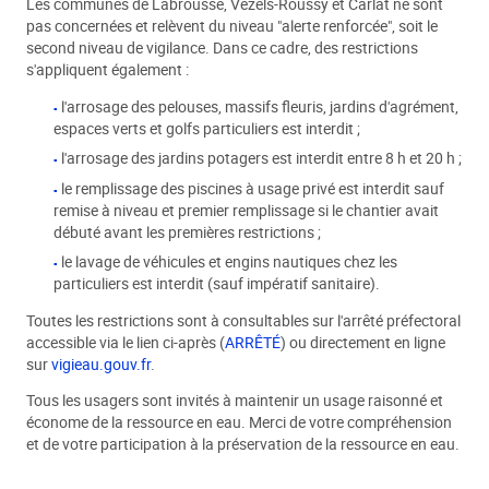
Les communes de Labrousse, Vezels-Roussy et Carlat ne sont
pas concernées et relèvent du niveau "alerte renforcée", soit le
second niveau de vigilance. Dans ce cadre, des restrictions
s'appliquent également :
l'arrosage des pelouses, massifs fleuris, jardins d'agrément,
espaces verts et golfs particuliers est interdit ;
l'arrosage des jardins potagers est interdit entre 8 h et 20 h ;
le remplissage des piscines à usage privé est interdit sauf
remise à niveau et premier remplissage si le chantier avait
débuté avant les premières restrictions ;
le lavage de véhicules et engins nautiques chez les
particuliers est interdit (sauf impératif sanitaire).
Toutes les restrictions sont à consultables sur l'arrêté préfectoral
accessible via le lien ci-après (
ARRÊTÉ
) ou directement en ligne
sur
vigieau.gouv.fr
.
Tous les usagers sont invités à maintenir un usage raisonné et
économe de la ressource en eau. Merci de votre compréhension
et de votre participation à la préservation de la ressource en eau.