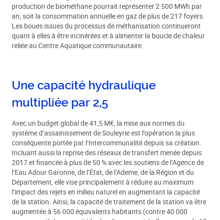
production de biométhane pourrait représenter 2 500 MWh par
an, soit la consommation annuelle en gaz de plus de 217 foyers.
Les boues issues du processus de méthanisation continueront
quant à elles à être incinérées et à alimenter la boucle de chaleur
reliée au Centre Aquatique communautaire.
Une capacité hydraulique
multipliée par 2,5
Avec un budget global de 41,5 M€, la mise aux normes du
système d’assainissement de Souleyrie est l’opération la plus
conséquente portée par l’Intercommunalité depuis sa création.
Incluant aussi la reprise des réseaux de transfert menée depuis
2017 et financée à plus de 50 % avec les soutiens de l’Agence de
l’Eau Adour Garonne, de l’État, de l’Ademe, de la Région et du
Département, elle vise principalement à réduire au maximum
l’impact des rejets en milieu naturel en augmentant la capacité
de la station. Ainsi, la capacité de traitement de la station va être
augmentée à 56 000 équivalents habitants (contre 40 000