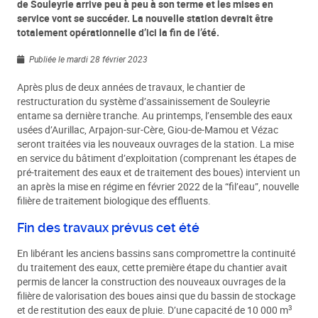
de Souleyrie arrive peu à peu à son terme et les mises en
service vont se succéder. La nouvelle station devrait être
totalement opérationnelle d’ici la fin de l’été.
Publiée le mardi 28 février 2023
Après plus de deux années de travaux, le chantier de
restructuration du système d’assainissement de Souleyrie
entame sa dernière tranche. Au printemps, l’ensemble des eaux
usées d’Aurillac, Arpajon-sur-Cère, Giou-de-Mamou et Vézac
seront traitées via les nouveaux ouvrages de la station. La mise
en service du bâtiment d’exploitation (comprenant les étapes de
pré-traitement des eaux et de traitement des boues) intervient un
an après la mise en régime en février 2022 de la “fil’eau”, nouvelle
filière de traitement biologique des effluents.
Fin des travaux prévus cet été
En libérant les anciens bassins sans compromettre la continuité
du traitement des eaux, cette première étape du chantier avait
permis de lancer la construction des nouveaux ouvrages de la
filière de valorisation des boues ainsi que du bassin de stockage
3
et de restitution des eaux de pluie. D’une capacité de 10 000 m