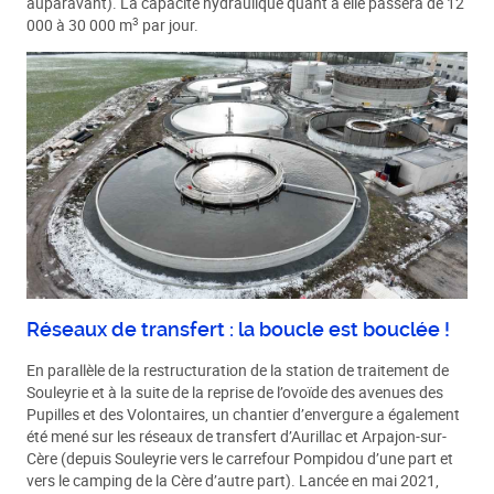
auparavant). La capacité hydraulique quant à elle passera de 12
3
000 à 30 000 m
par jour.
Réseaux de transfert : la boucle est bouclée !
En parallèle de la restructuration de la station de traitement de
Souleyrie et à la suite de la reprise de l’ovoïde des avenues des
Pupilles et des Volontaires, un chantier d’envergure a également
été mené sur les réseaux de transfert d’Aurillac et Arpajon-sur-
Cère (depuis Souleyrie vers le carrefour Pompidou d’une part et
vers le camping de la Cère d’autre part). Lancée en mai 2021,