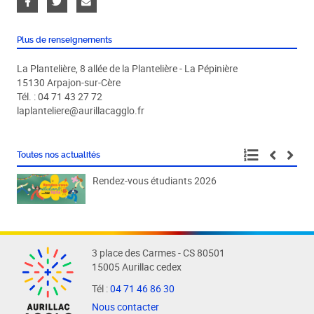
Plus de renseignements
La Plantelière, 8 allée de la Plantelière - La Pépinière
15130 Arpajon-sur-Cère
Tél. : 04 71 43 27 72
laplanteliere@aurillacagglo.fr
Toutes nos actualités
Rendez-vous étudiants 2026
Fête
3 place des Carmes - CS 80501
15005 Aurillac cedex
Tél :
04 71 46 86 30
Nous contacter