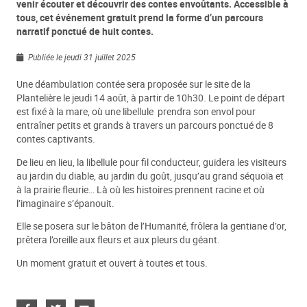
venir écouter et découvrir des contes envoûtants. Accessible à
tous, cet événement gratuit prend la forme d’un parcours
narratif ponctué de huit contes.
Publiée le jeudi 31 juillet 2025
Une déambulation contée sera proposée sur le site de la
Plantelière le jeudi 14 août, à partir de 10h30. Le point de départ
est fixé à la mare, où une libellule prendra son envol pour
entraîner petits et grands à travers un parcours ponctué de 8
contes captivants.
De lieu en lieu, la libellule pour fil conducteur, guidera les visiteurs
au jardin du diable, au jardin du goût, jusqu’au grand séquoïa et
à la prairie fleurie… Là où les histoires prennent racine et où
l’imaginaire s’épanouit.
Elle se posera sur le bâton de l’Humanité, frôlera la gentiane d’or,
prêtera l’oreille aux fleurs et aux pleurs du géant.
Un moment gratuit et ouvert à toutes et tous.