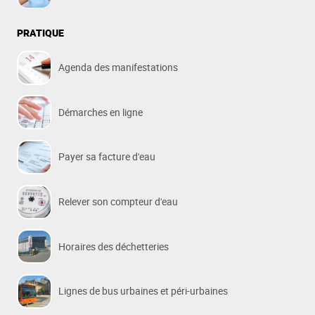
PRATIQUE
Agenda des manifestations
Démarches en ligne
Payer sa facture d'eau
Relever son compteur d'eau
Horaires des déchetteries
Lignes de bus urbaines et péri-urbaines