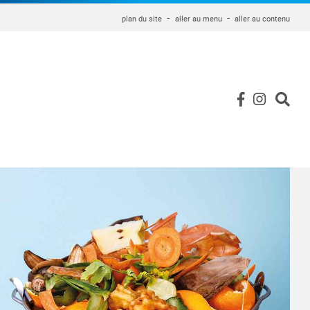
plan du site
aller au menu
aller au contenu