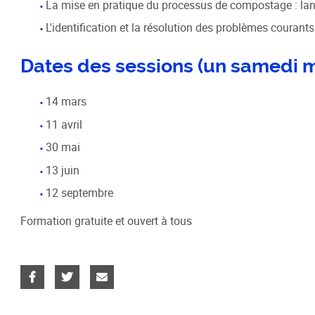
Schéma de COhérence Territoriale
La mise en pratique du processus de compostage : lance
L'identification et la résolution des problèmes courant
Dates des sessions (un samedi ma
14 mars
11 avril
30 mai
13 juin
12 septembre
Formation gratuite et ouvert à tous