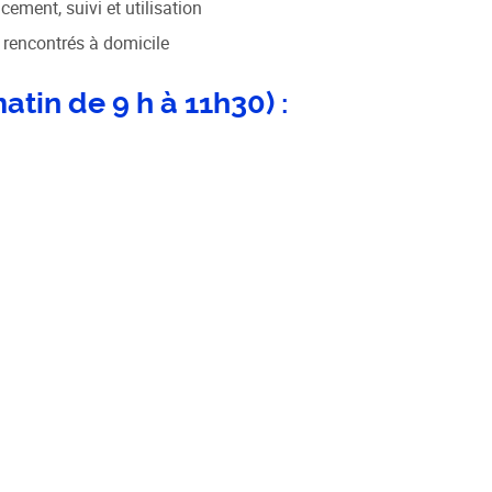
ment, suivi et utilisation
s rencontrés à domicile
tin de 9 h à 11h30) :