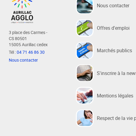
Schéma de COhérence Territoriale
Nous contacter
Offres d'emploi
3 place des Carmes -
CS 80501
15005 Aurillac cedex
Marchés publics
Tél :
04 71 46 86 30
Nous contacter
S'inscrire à la new
Mentions légales
Respect de la vie 