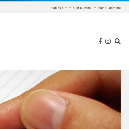
plan du site
aller au menu
aller au contenu