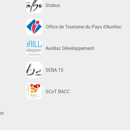
Stabus
Office de Tourisme du Pays d'Aurillac
Aurillac Développement
SEBA 15
SCoT BACC
es