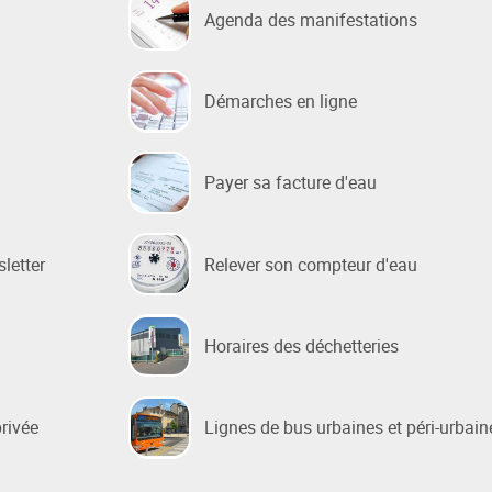
Agenda des manifestations
Démarches en ligne
Payer sa facture d'eau
sletter
Relever son compteur d'eau
Horaires des déchetteries
privée
Lignes de bus urbaines et péri-urbain