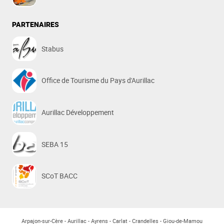
PARTENAIRES
Stabus
Office de Tourisme du Pays d'Aurillac
Aurillac Développement
SEBA 15
SCoT BACC
Arpajon-sur-Cère
Aurillac
Ayrens
Carlat
Crandelles
Giou-de-Mamou