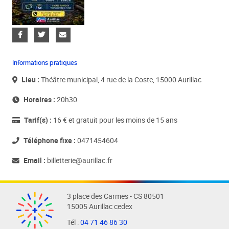
Informations pratiques
Lieu :
Théâtre municipal, 4 rue de la Coste, 15000 Aurillac
Horaires :
20h30
Tarif(s) :
16 € et gratuit pour les moins de 15 ans
Téléphone fixe :
0471454604
Email :
billetterie@aurillac.fr
3 place des Carmes - CS 80501
15005 Aurillac cedex
Tél :
04 71 46 86 30