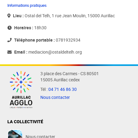
Informations pratiques
Lieu :
Ostal del Telh, 1 rue Jean Moulin, 15000 Aurillac
Horaires :
18h30
Téléphone portable :
0781932934
Email :
mediacion@ostaldeltelh.org
3 place des Carmes - CS 80501
15005 Aurillac cedex
Tél :
04 71 46 86 30
Nous contacter
LA COLLECTIVITÉ
Nous contacter