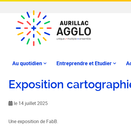
Au quotidien
Entreprendre et Etudier
Ac
Exposition cartographi
le 14 juillet 2025
Une exposition de FabB.