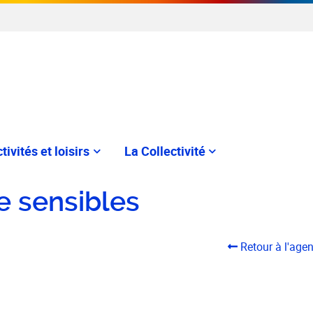
tivités et loisirs
La Collectivité
e sensibles
Retour à l'age