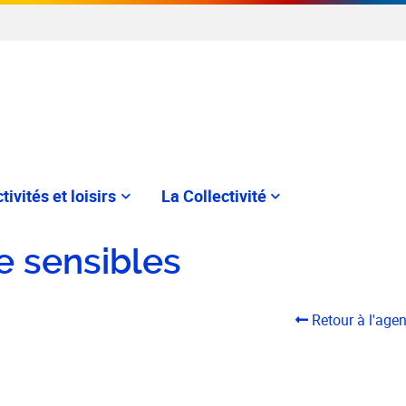
tivités et loisirs
La Collectivité
e sensibles
Retour à l'age