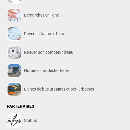
Démarches en ligne
Payer sa facture d'eau
Relever son compteur d'eau
Horaires des déchetteries
Lignes de bus urbaines et péri-urbaines
PARTENAIRES
Stabus