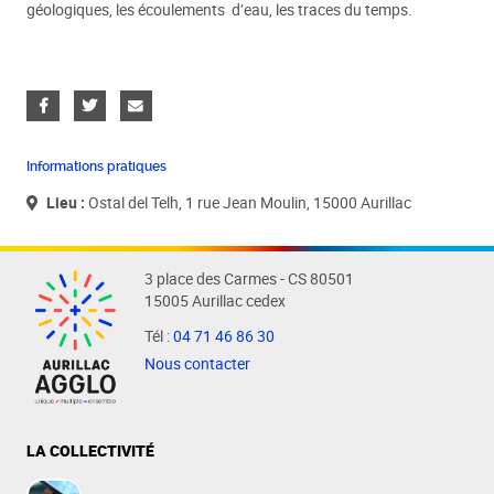
géologiques, les écoulements d’eau, les traces du temps.
Informations pratiques
Lieu :
Ostal del Telh, 1 rue Jean Moulin, 15000 Aurillac
3 place des Carmes - CS 80501
15005 Aurillac cedex
Tél :
04 71 46 86 30
Nous contacter
LA COLLECTIVITÉ