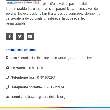
plus d’une valeur patrimoniale
incontestable, les traits précis au pastel, les couleurs vives des
textiles, les expressions familières des personnages, donnent à
cette galerie de portraits un intérêt artistique et affectif
remarquable.
Informations pratiques
Lieu :
Ostal del Telh, 1 rue Jean Moulin, 15000 Aurillac
Horaires :
10 h - 18 h
Téléphone fixe :
0781932934
Téléphone portable :
0781932934
Email :
mediacion@ostaldeltelh.org