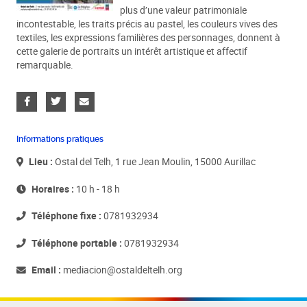
plus d’une valeur patrimoniale
incontestable, les traits précis au pastel, les couleurs vives des
textiles, les expressions familières des personnages, donnent à
cette galerie de portraits un intérêt artistique et affectif
remarquable.
Informations pratiques
Lieu :
Ostal del Telh, 1 rue Jean Moulin, 15000 Aurillac
Horaires :
10 h - 18 h
Téléphone fixe :
0781932934
Téléphone portable :
0781932934
Email :
mediacion@ostaldeltelh.org