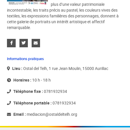
plus d’une valeur patrimoniale
incontestable, les traits précis au pastel, les couleurs vives des
textiles, les expressions familières des personnages, donnent à
cette galerie de portraits un intérêt artistique et affectif
remarquable.
Informations pratiques
Lieu :
Ostal del Telh, 1 rue Jean Moulin, 15000 Aurillac
Horaires :
10 h - 18 h
Téléphone fixe :
0781932934
Téléphone portable :
0781932934
Email :
mediacion@ostaldeltelh.org