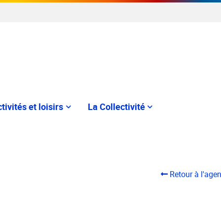
tivités et loisirs
La Collectivité
Retour à l'age