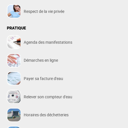
Respect de la vie privée
PRATIQUE
Agenda des manifestations
Démarches en ligne
Payer sa facture d'eau
Relever son compteur d'eau
Horaires des déchetteries