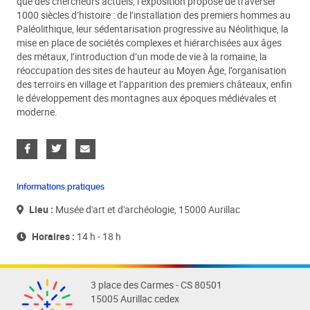
que des chercheurs actuels, l’exposition propose de traverser
1000 siècles d’histoire : de l’installation des premiers hommes au
Paléolithique, leur sédentarisation progressive au Néolithique, la
mise en place de sociétés complexes et hiérarchisées aux âges
des métaux, l’introduction d’un mode de vie à la romaine, la
réoccupation des sites de hauteur au Moyen Âge, l’organisation
des terroirs en village et l’apparition des premiers châteaux, enfin
le développement des montagnes aux époques médiévales et
moderne.
Informations pratiques
Lieu :
Musée d'art et d'archéologie, 15000 Aurillac
Horaires :
14 h - 18 h
3 place des Carmes - CS 80501
15005 Aurillac cedex