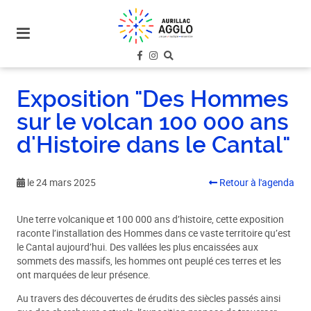
plan
du
site
aller
au
Exposition "Des Hommes
menu
sur le volcan 100 000 ans
aller au
contenu
d'Histoire dans le Cantal"
le 24 mars 2025
Retour à l'agenda
Une terre volcanique et 100 000 ans d’histoire, cette exposition
raconte l’installation des Hommes dans ce vaste territoire qu’est
le Cantal aujourd’hui. Des vallées les plus encaissées aux
sommets des massifs, les hommes ont peuplé ces terres et les
ont marquées de leur présence.
Au travers des découvertes de érudits des siècles passés ainsi