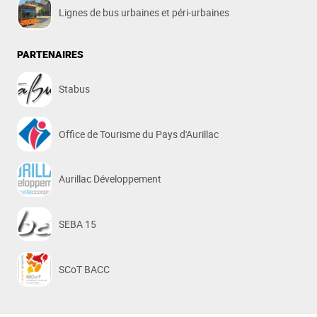
Lignes de bus urbaines et péri-urbaines
PARTENAIRES
Stabus
Office de Tourisme du Pays d'Aurillac
Aurillac Développement
SEBA 15
SCoT BACC