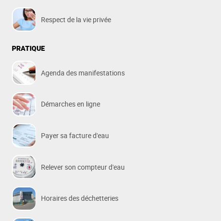
Respect de la vie privée
PRATIQUE
Agenda des manifestations
Démarches en ligne
Payer sa facture d'eau
Relever son compteur d'eau
Horaires des déchetteries