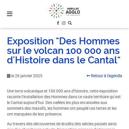
plan
du
site
aller
au
Exposition "Des Hommes
menu
sur le volcan 100 000 ans
aller au
contenu
d'Histoire dans le Cantal"
le 26 janvier 2025
Retour à l'agenda
Une terre volcanique et 100 000 ans d’histoire, cette exposition
raconte l’installation des Hommes dans ce vaste territoire qu’est
le Cantal aujourd’hui. Des vallées les plus encaissées aux
sommets des massifs, les hommes ont peuplé ces terres et les
ont marquées de leur présence.
Au travers des découvertes de érudits des siècles passés ainsi