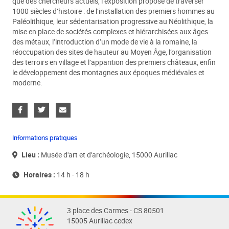
que des chercheurs actuels, l’exposition propose de traverser
1000 siècles d’histoire : de l’installation des premiers hommes au
Paléolithique, leur sédentarisation progressive au Néolithique, la
mise en place de sociétés complexes et hiérarchisées aux âges
des métaux, l’introduction d’un mode de vie à la romaine, la
réoccupation des sites de hauteur au Moyen Âge, l’organisation
des terroirs en village et l’apparition des premiers châteaux, enfin
le développement des montagnes aux époques médiévales et
moderne.
Informations pratiques
Lieu :
Musée d'art et d'archéologie, 15000 Aurillac
Horaires :
14 h - 18 h
3 place des Carmes - CS 80501
15005 Aurillac cedex