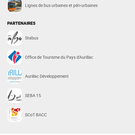
Lignes de bus urbaines et péri-urbaines
PARTENAIRES
Stabus
Office de Tourisme du Pays d'Aurillac
Aurillac Développement
SEBA 15
SCoT BACC