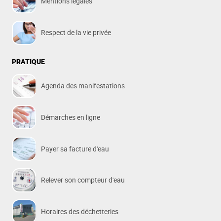
Mentions légales
Respect de la vie privée
PRATIQUE
Agenda des manifestations
Démarches en ligne
Payer sa facture d'eau
Relever son compteur d'eau
Horaires des déchetteries