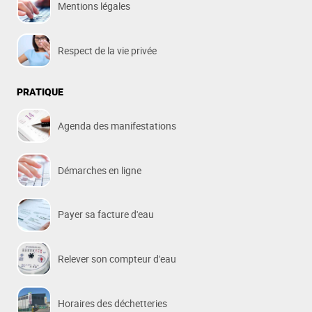
Mentions légales
Respect de la vie privée
PRATIQUE
Agenda des manifestations
Démarches en ligne
Payer sa facture d'eau
Relever son compteur d'eau
Horaires des déchetteries