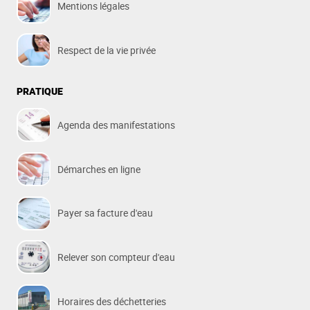
Mentions légales
Respect de la vie privée
PRATIQUE
Agenda des manifestations
Démarches en ligne
Payer sa facture d'eau
Relever son compteur d'eau
Horaires des déchetteries