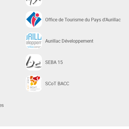
Office de Tourisme du Pays d'Aurillac
Aurillac Développement
SEBA 15
SCoT BACC
es