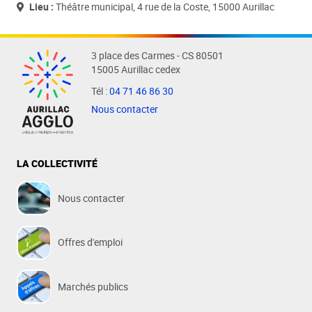
Lieu :
Théâtre municipal, 4 rue de la Coste, 15000 Aurillac
3 place des Carmes - CS 80501
15005 Aurillac cedex
Tél :
04 71 46 86 30
Nous contacter
LA COLLECTIVITÉ
Nous contacter
Offres d'emploi
Marchés publics