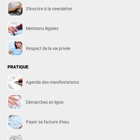
S'inscrire à la newsletter
Mentions légales
Respect de la vie privée
PRATIQUE
Agenda des manifestations
Démarches en ligne
Payer sa facture d'eau