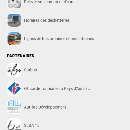
Relever son compteur d'eau
Horaires des déchetteries
Lignes de bus urbaines et péri-urbaines
PARTENAIRES
Stabus
Office de Tourisme du Pays d'Aurillac
Aurillac Développement
SEBA 15