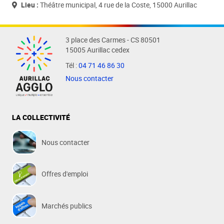
Lieu :
Théâtre municipal, 4 rue de la Coste, 15000 Aurillac
3 place des Carmes - CS 80501
15005 Aurillac cedex
Tél :
04 71 46 86 30
Nous contacter
LA COLLECTIVITÉ
Nous contacter
Offres d'emploi
Marchés publics