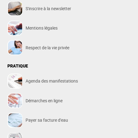
S'inscrire à la newsletter
Mentions légales
Respect de la vie privée
PRATIQUE
Agenda des manifestations
Démarches en ligne
Payer sa facture d'eau