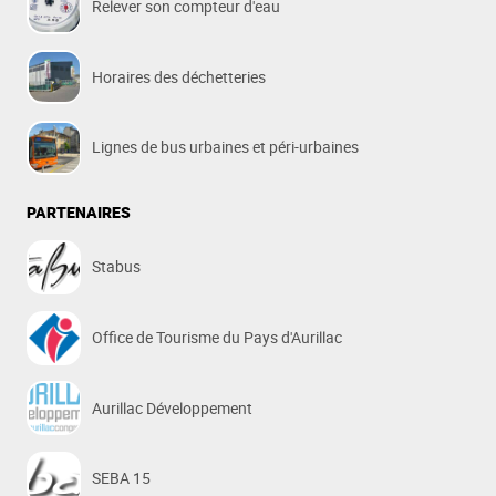
Relever son compteur d'eau
Horaires des déchetteries
Lignes de bus urbaines et péri-urbaines
PARTENAIRES
Stabus
Office de Tourisme du Pays d'Aurillac
Aurillac Développement
SEBA 15