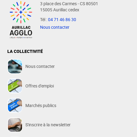
3 place des Carmes - CS 80501
15005 Aurillac cedex
Tél :
04 71 46 86 30
Nous contacter
LA COLLECTIVITÉ
Nous contacter
Offres d'emploi
Marchés publics
S'inscrire à la newsletter