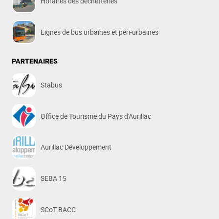
Horaires des déchetteries
Lignes de bus urbaines et péri-urbaines
PARTENAIRES
Stabus
Office de Tourisme du Pays d'Aurillac
Aurillac Développement
SEBA 15
SCoT BACC