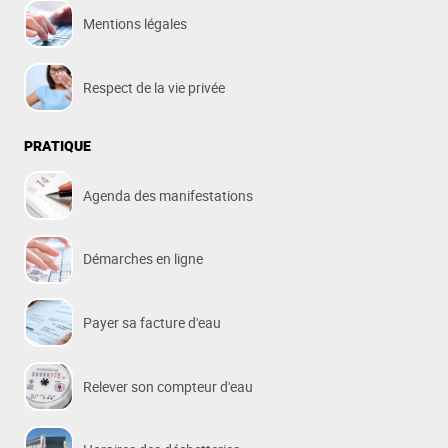
Mentions légales
Respect de la vie privée
PRATIQUE
Agenda des manifestations
Démarches en ligne
Payer sa facture d'eau
Relever son compteur d'eau