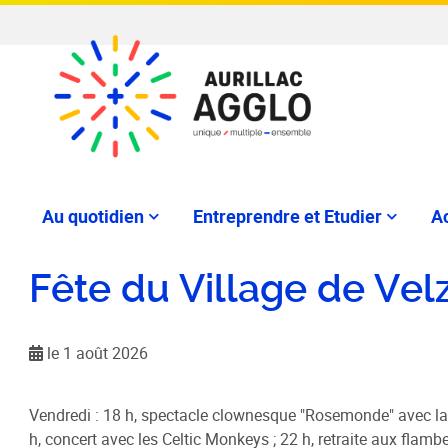
Au quotidien
Entreprendre et Etudier
Ac
Fête du Village de Vel
le 1 août 2026
Vendredi : 18 h, spectacle clownesque "Rosemonde" avec la 
h, concert avec les Celtic Monkeys ; 22 h, retraite aux flam