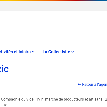
tivités et loisirs
La Collectivité
zic
Retour à l'age
Compagnie du vide ; 19 h, marché de producteurs et artisans ; 
beaux