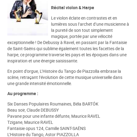
Récital violon & Harpe
Le violon éclate en contrastes et en
lumières sous l’archet d’une musicienne à
la pureté de son tout simplement
magique, portée par une vélocité
exceptionnelle ! De Debussy à Ravel, en passant par la Fantaisie
de Saint-Saëns qui sublime également toutes les facettes de la
harpe, ce programme traverse les pays et les époques dans une
inspiration et une énergie saisissante.
En point d’orgue, L’Histoire du Tango de Piazzolla embrase la
scène, retraçant l’évolution de cette musique universelle dans
une grande intensité émotionnelle.
Au programme :
Six Danses Populaires Roumaines, Béla BARTÓK
Beau soir, Claude DEBUSSY
Pavane pour une infante défunte, Maurice RAVEL
Tzigane, Maurice RAVEL
Fantaisie opus 124, Camille SAINT-SAËNS
L’Histoire du Tango, Astor PIAZZOLLA