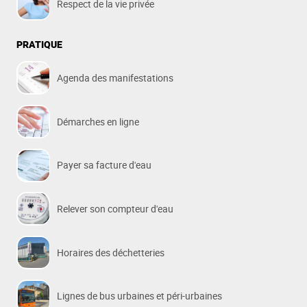
Respect de la vie privée
PRATIQUE
Agenda des manifestations
Démarches en ligne
Payer sa facture d'eau
Relever son compteur d'eau
Horaires des déchetteries
Lignes de bus urbaines et péri-urbaines