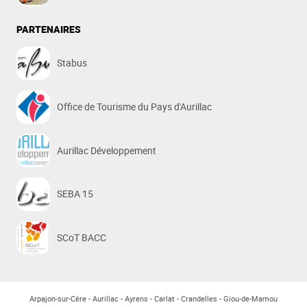
PARTENAIRES
Stabus
Office de Tourisme du Pays d'Aurillac
Aurillac Développement
SEBA 15
SCoT BACC
Arpajon-sur-Cère
Aurillac
Ayrens
Carlat
Crandelles
Giou-de-Mamou