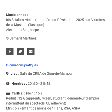
Musiciennes :
Iris Scialom, violon (nommée aux Révélations 2025 aux Victoires
de la Musique Classique)
Alexandra Bidi, harpe
© Bernard Martinez
Informations pratiques
Lieu :
Salle du CREA de Giou-de-Mamou
Horaires :
20h30 - 21h45
Tarif(s) :
Plein : 16 €
Réduit : 12 € (apprenti, lycéen, étudiant, demandeur d’emploi,
intermittent du spectacle, CE adhérent)
Mini : 5 € (enfant de moins de 14 ans, RSA, ASPA)