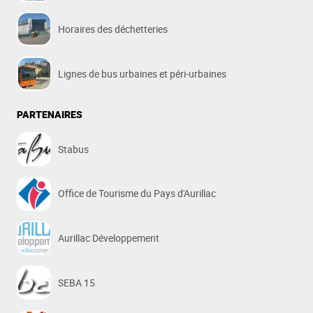
Horaires des déchetteries
Lignes de bus urbaines et péri-urbaines
PARTENAIRES
Stabus
Office de Tourisme du Pays d'Aurillac
Aurillac Développement
SEBA 15