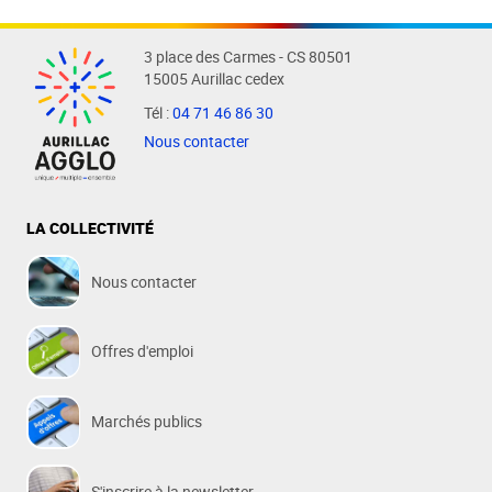
3 place des Carmes - CS 80501
15005 Aurillac cedex
Tél :
04 71 46 86 30
Nous contacter
LA COLLECTIVITÉ
Nous contacter
Offres d'emploi
Marchés publics
S'inscrire à la newsletter