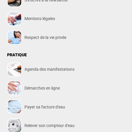
Mentions légales
Respect de la vie privée
PRATIQUE
Agenda des manifestations
Démarches en ligne
Payer sa facture d'eau
Relever son compteur d'eau