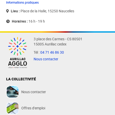
Informations pratiques
Lieu :
Place de la Halle, 15250 Naucelles
Horaires :
16 h - 19 h
3 place des Carmes - CS 80501
15005 Aurillac cedex
Tél :
04 71 46 86 30
Nous contacter
LA COLLECTIVITÉ
Nous contacter
Offres d'emploi