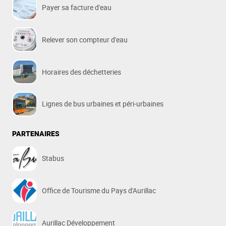
Payer sa facture d'eau
Relever son compteur d'eau
Horaires des déchetteries
Lignes de bus urbaines et péri-urbaines
PARTENAIRES
Stabus
Office de Tourisme du Pays d'Aurillac
Aurillac Développement