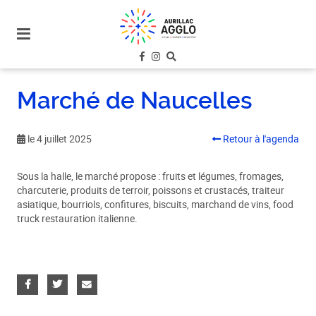
plan
du
site
aller
au
Marché de Naucelles
menu
aller au
contenu
le 4 juillet 2025
Retour à l'agenda
Sous la halle, le marché propose : fruits et légumes, fromages,
charcuterie, produits de terroir, poissons et crustacés, traiteur
asiatique, bourriols, confitures, biscuits, marchand de vins, food
truck restauration italienne.