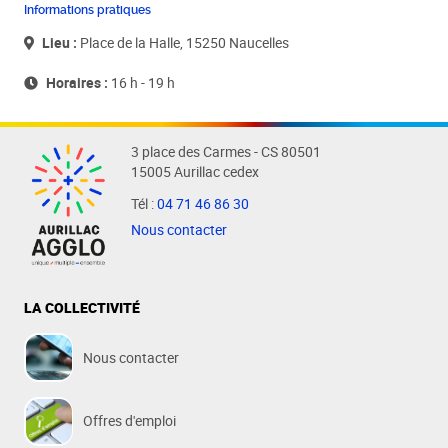
Informations pratiques
Lieu :
Place de la Halle, 15250 Naucelles
Horaires :
16 h - 19 h
3 place des Carmes - CS 80501
15005 Aurillac cedex
Tél :
04 71 46 86 30
Nous contacter
LA COLLECTIVITÉ
Nous contacter
Offres d'emploi