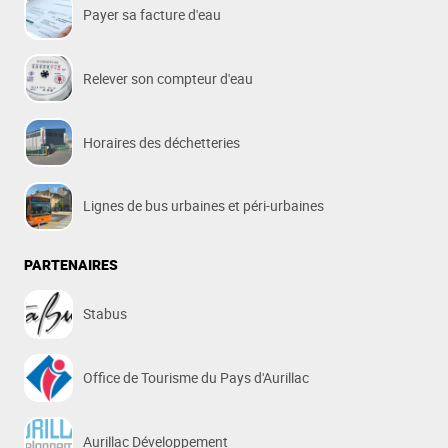
Payer sa facture d'eau
Relever son compteur d'eau
Horaires des déchetteries
Lignes de bus urbaines et péri-urbaines
PARTENAIRES
Stabus
Office de Tourisme du Pays d'Aurillac
Aurillac Développement