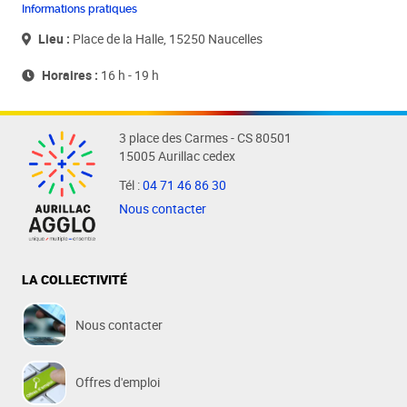
Informations pratiques
Lieu :
Place de la Halle, 15250 Naucelles
Horaires :
16 h - 19 h
3 place des Carmes - CS 80501
15005 Aurillac cedex
Tél :
04 71 46 86 30
Nous contacter
LA COLLECTIVITÉ
Nous contacter
Offres d'emploi