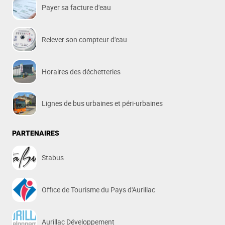
Payer sa facture d'eau
Relever son compteur d'eau
Horaires des déchetteries
Lignes de bus urbaines et péri-urbaines
PARTENAIRES
Stabus
Office de Tourisme du Pays d'Aurillac
Aurillac Développement