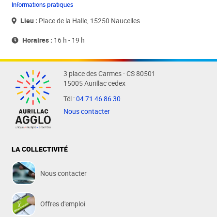
Informations pratiques
Lieu :
Place de la Halle, 15250 Naucelles
Horaires :
16 h - 19 h
3 place des Carmes - CS 80501
15005 Aurillac cedex
Tél :
04 71 46 86 30
Nous contacter
LA COLLECTIVITÉ
Nous contacter
Offres d'emploi