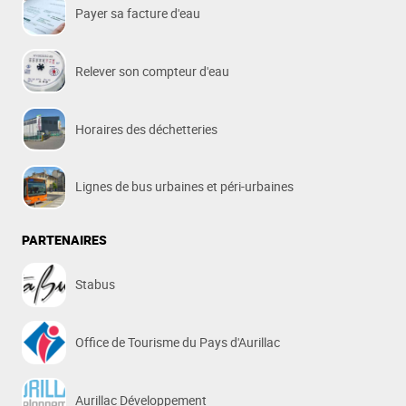
Payer sa facture d'eau
Relever son compteur d'eau
Horaires des déchetteries
Lignes de bus urbaines et péri-urbaines
PARTENAIRES
Stabus
Office de Tourisme du Pays d'Aurillac
Aurillac Développement