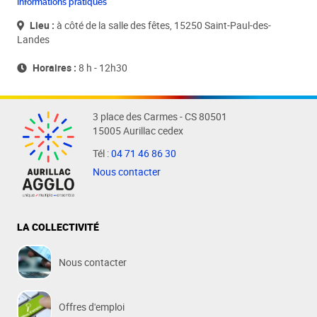
Informations pratiques
Lieu :
à côté de la salle des fêtes, 15250 Saint-Paul-des-
Landes
Horaires :
8 h - 12h30
3 place des Carmes - CS 80501
15005 Aurillac cedex
Tél :
04 71 46 86 30
Nous contacter
LA COLLECTIVITÉ
Nous contacter
Offres d'emploi