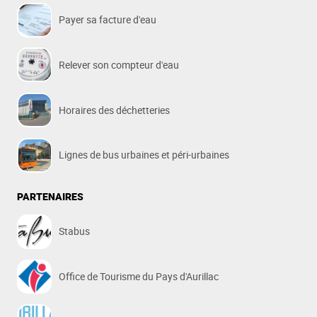
Payer sa facture d'eau
Relever son compteur d'eau
Horaires des déchetteries
Lignes de bus urbaines et péri-urbaines
PARTENAIRES
Stabus
Office de Tourisme du Pays d'Aurillac