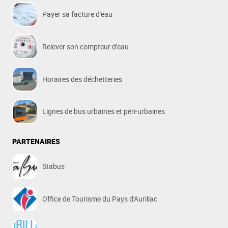
Payer sa facture d'eau
Relever son compteur d'eau
Horaires des déchetteries
Lignes de bus urbaines et péri-urbaines
PARTENAIRES
Stabus
Office de Tourisme du Pays d'Aurillac