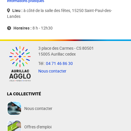
Informations pratiques
Lieu :
à côté de la salle des fêtes, 15250 Saint-Paul-des-
Landes
Horaires :
8 h - 12h30
3 place des Carmes - CS 80501
15005 Aurillac cedex
Tél :
04 71 46 86 30
Nous contacter
LA COLLECTIVITÉ
Nous contacter
Offres d'emploi