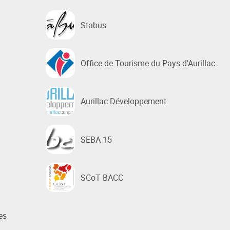
Stabus
Office de Tourisme du Pays d'Aurillac
Aurillac Développement
SEBA 15
SCoT BACC
es