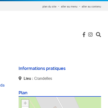
plan du site
aller au menu
aller au contenu
Informations pratiques
Lieu :
Crandelles
nda
Plan
+